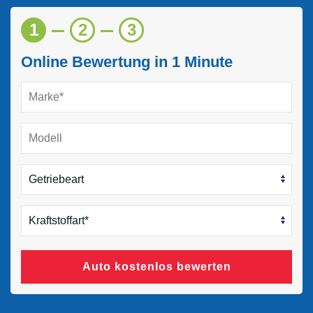
1
2
3
Online Bewertung in 1 Minute
Auto kostenlos bewerten