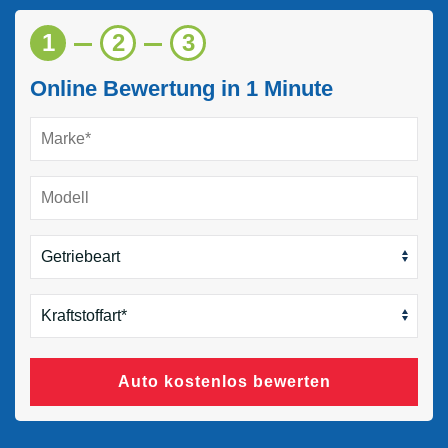
1
2
3
Online Bewertung in 1 Minute
Auto kostenlos bewerten