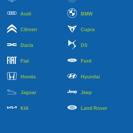
Audi
BMW
Citroen
Cupra
Dacia
DS
Fiat
Ford
Honda
Hyundai
Jaguar
Jeep
KIA
Land Rover