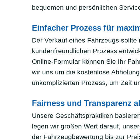
bequemen und persönlichen Service
Einfacher Prozess für maxi
Der Verkauf eines Fahrzeugs sollte 
kundenfreundlichen Prozess entwick
Online-Formular können Sie Ihr Fa
wir uns um die kostenlose Abholung 
unkomplizierten Prozess, um Zeit u
Fairness und Transparenz a
Unsere Geschäftspraktiken basiere
legen wir großen Wert darauf, unse
der Fahrzeugbewertung bis zur Preis