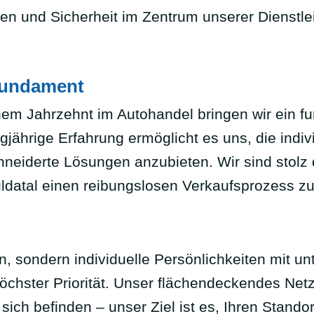
uen und Sicherheit im Zentrum unserer Dienstle
 Fundament
nem Jahrzehnt im Autohandel bringen wir ein f
gjährige Erfahrung ermöglicht es uns, die indi
iderte Lösungen anzubieten. Wir sind stolz d
ldatal einen reibungslosen Verkaufsprozess zu
, sondern individuelle Persönlichkeiten mit un
öchster Priorität. Unser flächendeckendes Net
 sich befinden – unser Ziel ist es, Ihren Stando