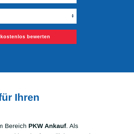
 kostenlos bewerten
ür Ihren
m Bereich
PKW Ankauf
. Als