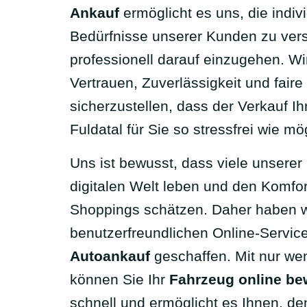
Ankauf
ermöglicht es uns, die indiv
Bedürfnisse unserer Kunden zu ver
professionell darauf einzugehen. Wi
Vertrauen, Zuverlässigkeit und faire
sicherzustellen, dass der Verkauf I
Fuldatal für Sie so stressfrei wie mög
Uns ist bewusst, dass viele unserer
digitalen Welt leben und den Komfor
Shoppings schätzen. Daher haben w
benutzerfreundlichen Online-Service
Autoankauf
geschaffen. Mit nur we
können Sie Ihr
Fahrzeug online be
schnell und ermöglicht es Ihnen, d