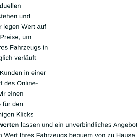
iduellen
stehen und
r legen Wert auf
 Preise, um
hres Fahrzeugs in
lich verläuft.
 Kunden in einer
t des Online-
ir einen
 für den
nigen Klicks
werten
lassen und ein unverbindliches Angebot 
en Wert Ihres Fahrzeugs bequem von zu Hause 