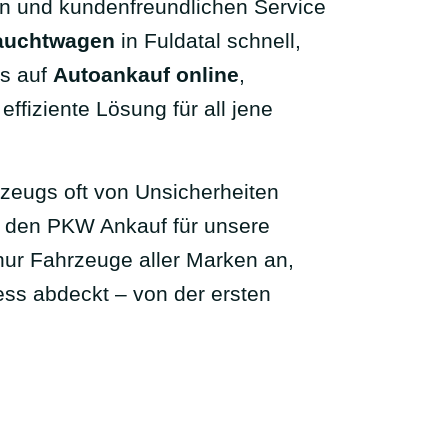
en und kundenfreundlichen Service
auchtwagen
in Fuldatal schnell,
us auf
Autoankauf online
,
ffiziente Lösung für all jene
rzeugs oft von Unsicherheiten
n, den PKW Ankauf für unsere
nur Fahrzeuge aller Marken an,
ss abdeckt – von der ersten