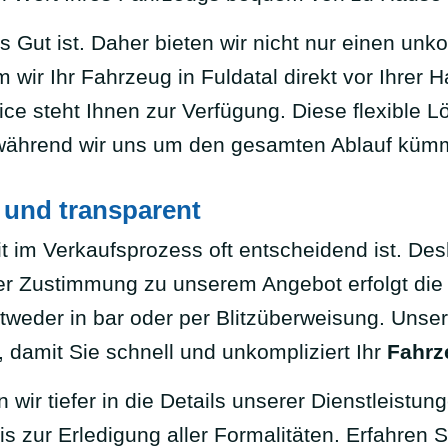
s Gut ist. Daher bieten wir nicht nur einen unk
wir Ihr Fahrzeug in Fuldatal direkt vor Ihrer H
ce steht Ihnen zur Verfügung. Diese flexible L
 während wir uns um den gesamten Ablauf küm
 und transparent
 im Verkaufsprozess oft entscheidend ist. Desh
r Zustimmung zu unserem Angebot erfolgt die 
ntweder in bar oder per Blitzüberweisung. Unse
, damit Sie schnell und unkompliziert Ihr
Fahrz
 wir tiefer in die Details unserer Dienstleistu
 zur Erledigung aller Formalitäten. Erfahren S