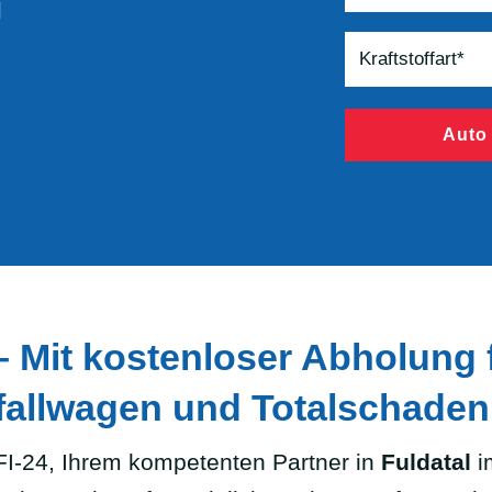
g
Auto
– Mit kostenloser Abholung f
allwagen und Totalschaden
I-24, Ihrem kompetenten Partner in
Fuldatal
i