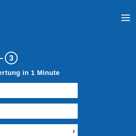
3
rtung in 1 Minute