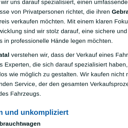
wir uns darauf spezialisiert, einen umfassend
sse von Privatpersonen richtet, die ihren
Gebr
Preis verkaufen möchten. Mit einem klaren Fok
cklung sind wir stolz darauf, eine sichere und e
s in professionelle Hände legen möchten.
atal
verstehen wir, dass der Verkauf eines Fah
us Experten, die sich darauf spezialisiert habe
os wie möglich zu gestalten. Wir kaufen nicht 
nden Service, der den gesamten Verkaufsproze
des Fahrzeugs.
m und unkompliziert
brauchtwagen