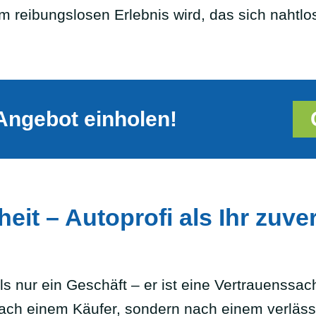
 reibungslosen Erlebnis wird, das sich nahtlos i
Angebot einholen!
eit – Autoprofi als Ihr zuve
ls nur ein Geschäft – er ist eine Vertrauens
nach einem Käufer, sondern nach einem verläss