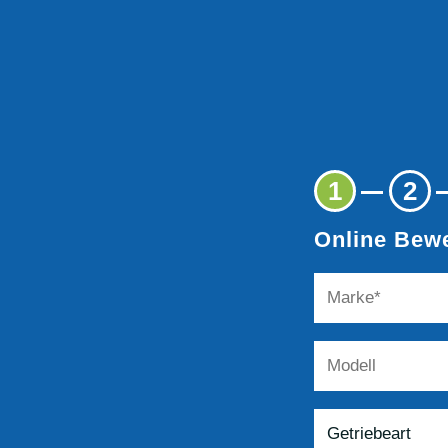
1
2
Online Bewe