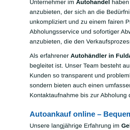
Unternehmer im
Autohandel
haben 
anzubieten, der sich an die Bedürfni
unkompliziert und zu einem fairen 
Abholungsservice und sofortiger Abwi
anzubieten, die den Verkaufsprozes
Als erfahrener
Autohändler in Fuld
begleitet ist. Unser Team besteht a
Kunden so transparent und probleml
sondern bieten auch einen umfasse
Kontaktaufnahme bis zur Abholung 
Autoankauf online – Beque
Unsere langjährige Erfahrung im
Ge