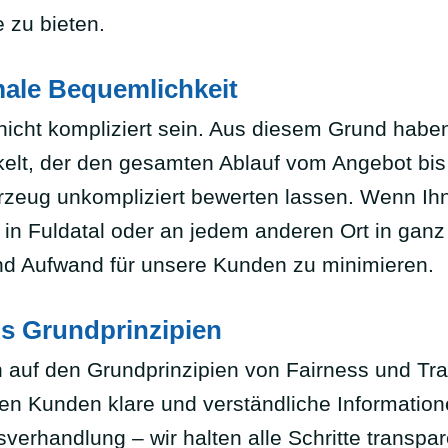
 zu bieten.
male Bequemlichkeit
nicht kompliziert sein. Aus diesem Grund habe
elt, der den gesamten Ablauf vom Angebot bis
hrzeug unkompliziert bewerten lassen. Wenn I
in Fuldatal oder an jedem anderen Ort in ganz
nd Aufwand für unsere Kunden zu minimieren.
ls Grundprinzipien
n auf den Grundprinzipien von Fairness und 
ren Kunden klare und verständliche Information
verhandlung – wir halten alle Schritte transpar