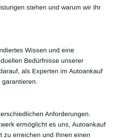
istungen stehen und warum wir Ihr
undiertes Wissen und eine
viduellen Bedürfnisse unserer
arauf, als Experten im Autoankauf
 garantieren.
terschiedlichen Anforderungen.
zwerk ermöglicht es uns, Autoankauf
rt zu erreichen und Ihnen einen