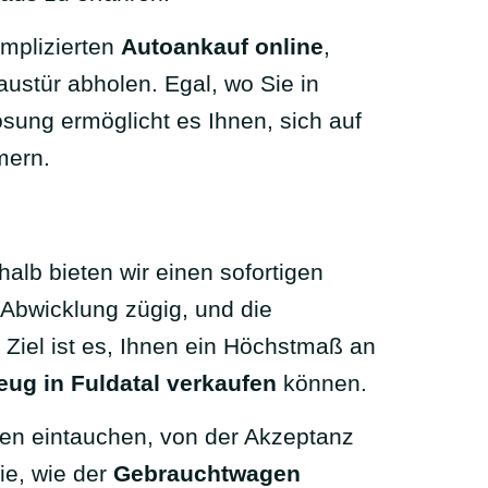
omplizierten
Autoankauf online
,
austür abholen. Egal, wo Sie in
ösung ermöglicht es Ihnen, sich auf
mern.
alb bieten wir einen sofortigen
Abwicklung zügig, und die
r Ziel ist es, Ihnen ein Höchstmaß an
eug in Fuldatal verkaufen
können.
ngen eintauchen, von der Akzeptanz
ie, wie der
Gebrauchtwagen