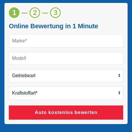
1
2
3
Online Bewertung in 1 Minute
Auto kostenlos bewerten