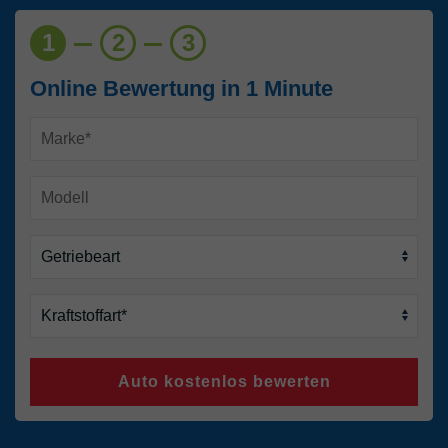
1
2
3
Online Bewertung in 1 Minute
Auto kostenlos bewerten