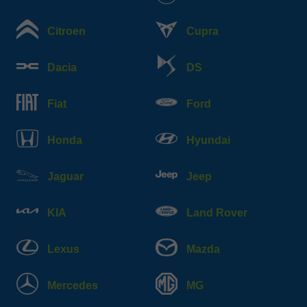
Citroen
Cupra
Dacia
DS
Fiat
Ford
Honda
Hyundai
Jaguar
Jeep
KIA
Land Rover
Lexus
Mazda
Mercedes
MG