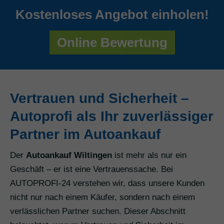
Kostenloses Angebot einholen!
Online Bewertung
Vertrauen und Sicherheit –
Autoprofi als Ihr zuverlässiger
Partner im Autoankauf
Der
Autoankauf Wiltingen
ist mehr als nur ein
Geschäft – er ist eine Vertrauenssache. Bei
AUTOPROFI-24 verstehen wir, dass unsere Kunden
nicht nur nach einem Käufer, sondern nach einem
verlässlichen Partner suchen. Dieser Abschnitt