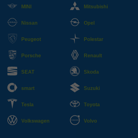
MINI
Mitsubishi
Nissan
Opel
Peugeot
Polestar
Porsche
Renault
SEAT
Skoda
smart
Suzuki
Tesla
Toyota
Volkswagen
Volvo