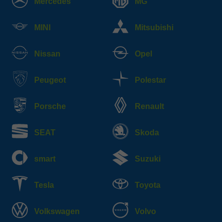
Mercedes
MG
MINI
Mitsubishi
Nissan
Opel
Peugeot
Polestar
Porsche
Renault
SEAT
Skoda
smart
Suzuki
Tesla
Toyota
Volkswagen
Volvo