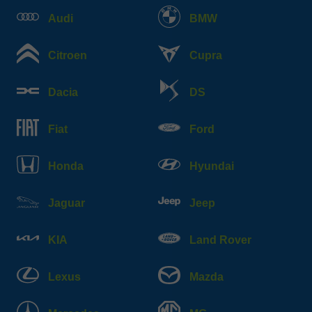
Audi
BMW
Citroen
Cupra
Dacia
DS
Fiat
Ford
Honda
Hyundai
Jaguar
Jeep
KIA
Land Rover
Lexus
Mazda