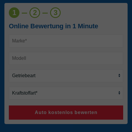
1
2
3
Online Bewertung in 1 Minute
Auto kostenlos bewerten