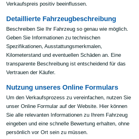
Verkaufspreis positiv beeinflussen.
Detaillierte Fahrzeugbeschreibung
Beschreiben Sie Ihr Fahrzeug so genau wie möglich.
Geben Sie Informationen zu technischen
Spezifikationen, Ausstattungsmerkmalen,
Kilometerstand und eventuellen Schäden an. Eine
transparente Beschreibung ist entscheidend für das
Vertrauen der Käufer.
Nutzung unseres Online Formulars
Um den Verkaufsprozess zu vereinfachen, nutzen Sie
unser Online Formular auf der Website. Hier können
Sie alle relevanten Informationen zu Ihrem Fahrzeug
eingeben und eine schnelle Bewertung erhalten, ohne
persönlich vor Ort sein zu müssen.