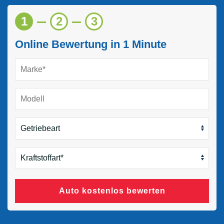
1
2
3
Online Bewertung in 1 Minute
Auto kostenlos bewerten