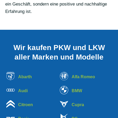
ein Geschäft, sondern eine positive und nachhaltige
Erfahrung ist.
Wir kaufen PKW und LKW
aller Marken und Modelle
Abarth
Alfa Romeo
Audi
BMW
Citroen
Cupra