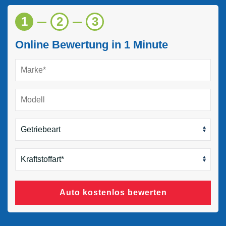
1
2
3
Online Bewertung in 1 Minute
Auto kostenlos bewerten