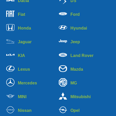
Dacia
DS
Fiat
Ford
Honda
Hyundai
Jaguar
Jeep
KIA
Land Rover
Lexus
Mazda
Mercedes
MG
MINI
Mitsubishi
Nissan
Opel