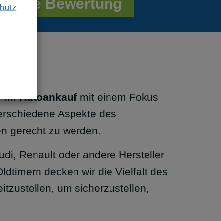
Online Bewertung
hutz
r im
Autoankauf
mit einem Fokus
 verschiedene Aspekte des
en gerecht zu werden.
di, Renault oder andere Hersteller
dtimern decken wir die Vielfalt des
itzustellen, um sicherzustellen,