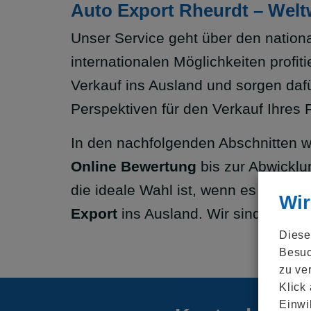
Auto Export Rheurdt – Welt
Unser Service geht über den nationa
internationalen Möglichkeiten profit
Verkauf ins Ausland und sorgen dafü
Perspektiven für den Verkauf Ihres 
In den nachfolgenden Abschnitten we
Online Bewertung
bis zur Abwickl
die ideale Wahl ist, wenn es darum 
Wir
Export
ins Ausland. Wir sind hier, u
Diese
Besuc
zu ve
Klick
Einwi