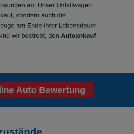
 Lösungen an. Unser Unfallwagen
kauf, sondern auch die
rzeuge am Ende ihrer Lebensdauer
ind wir bestrebt, den
Autoankauf
line Auto Bewertung
gzustände