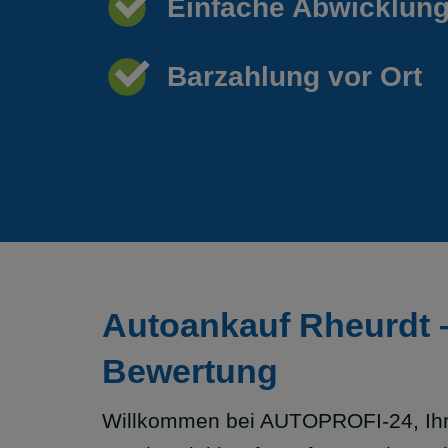
Einfache Abwicklun
Barzahlung vor Ort
Autoankauf Rheurdt –
Bewertung
Willkommen bei AUTOPROFI-24, Ihr