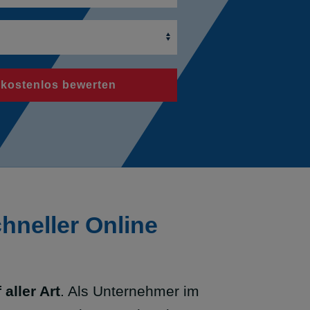
 kostenlos bewerten
hneller Online
aller Art
. Als Unternehmer im