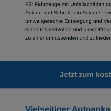
Für Fahrzeuge mit Unfallschäden od
Ankauf und Schrottauto Ankaufservi
umweltgerechte Entsorgung und Ver
einen respektvollen und umweltfreu
zu einer umfassenden und zufriede
Jetzt zum kos
Vielseitiger Autoanka