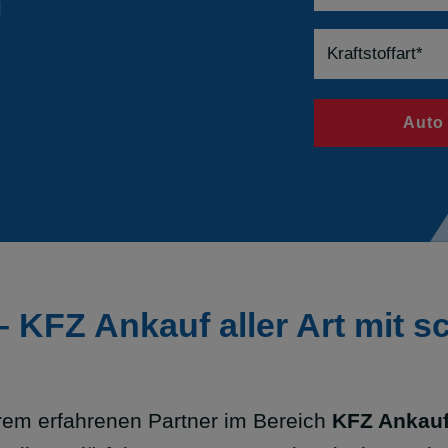
g
Auto
 KFZ Ankauf aller Art mit sc
em erfahrenen Partner im Bereich
KFZ Ankauf 