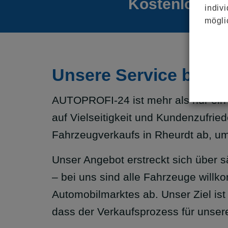
Kostenloses 
indiv
mögli
Unsere Service bei
AUTOPROFI-24 ist mehr als nur ein 
auf Vielseitigkeit und Kundenzufrie
Fahrzeugverkaufs in Rheurdt ab, um
Unser Angebot erstreckt sich über 
– bei uns sind alle Fahrzeuge willk
Automobilmarktes ab. Unser Ziel ist 
dass der Verkaufsprozess für unsere