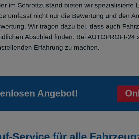
er im Schrottzustand bieten wir spezialisierte
ce umfasst nicht nur die Bewertung und den An
wertung. Wir tragen dazu bei, dass auch Fah
ndlichen Abschied finden. Bei AUTOPROFI-24 s
nstellenden Erfahrung zu machen.
tenlosen Angebot!
On
uf-Service für alle Fahrzeu