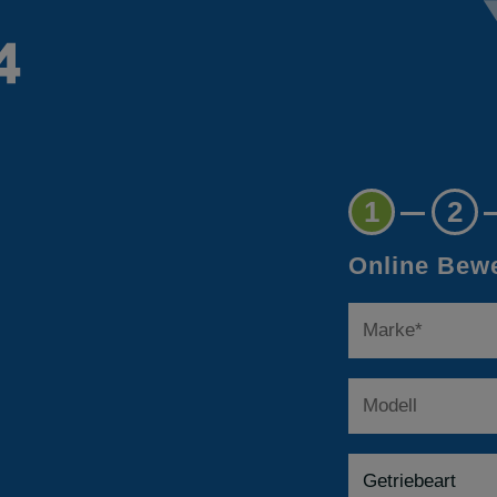
1
2
Online Bewe