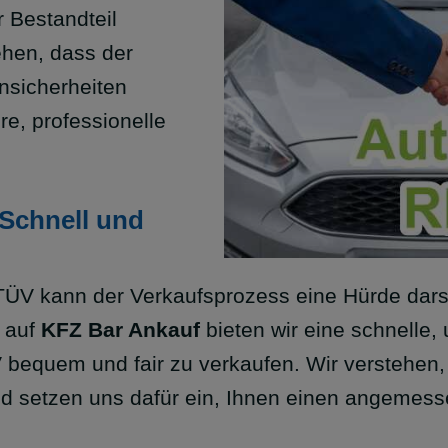
r Bestandteil
ehen, dass der
nsicherheiten
re, professionelle
Schnell und
ÜV kann der Verkaufsprozess eine Hürde darst
 auf
KFZ Bar Ankauf
bieten wir eine schnelle,
V bequem und fair zu verkaufen. Wir verstehen
nd setzen uns dafür ein, Ihnen einen angemess