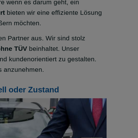
re wenn es darum geht, ein
rt
bieten wir eine effiziente Lösung
ußern möchten.
en Partner aus. Wir sind stolz
ohne TÜV
beinhaltet. Unser
nd kundenorientiert zu gestalten.
 es anzunehmen.
ll oder Zustand