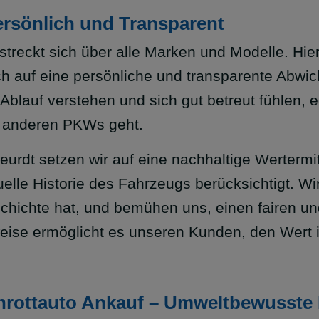
rsönlich und Transparent
reckt sich über alle Marken und Modelle. Hierb
h auf eine persönliche und transparente Abwick
lauf verstehen und sich gut betreut fühlen, 
s anderen PKWs geht.
dt setzen wir auf eine nachhaltige Wertermitt
uelle Historie des Fahrzeugs berücksichtigt. Wi
hichte hat, und bemühen uns, einen fairen und
ise ermöglicht es unseren Kunden, den Wert
hrottauto Ankauf – Umweltbewusste