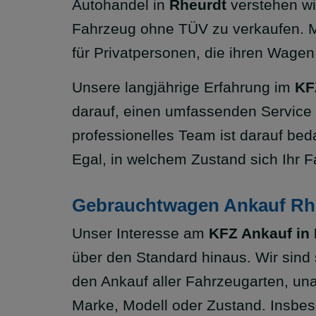
Autohandel in
Rheurdt
verstehen wi
Fahrzeug ohne TÜV zu verkaufen. 
für Privatpersonen, die ihren Wagen
Unsere langjährige Erfahrung im
KF
darauf, einen umfassenden Service
professionelles Team ist darauf bed
Egal, in welchem Zustand sich Ihr F
Gebrauchtwagen Ankauf Rhe
Unser Interesse am
KFZ Ankauf in
über den Standard hinaus. Wir sind s
den Ankauf aller Fahrzeugarten, un
Marke, Modell oder Zustand. Insbe