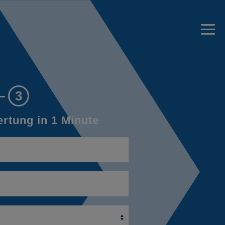
3
rtung in 1 Minute