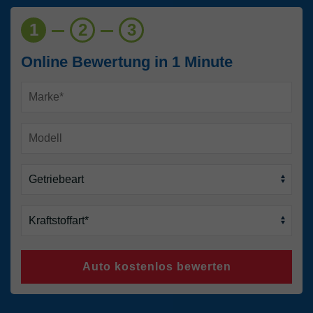
1
2
3
Online Bewertung in 1 Minute
Auto kostenlos bewerten