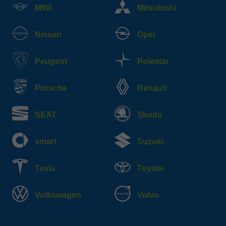
MINI
Mitsubishi
Nissan
Opel
Peugeot
Polestar
Porsche
Renault
SEAT
Skoda
smart
Suzuki
Tesla
Toyota
Volkswagen
Volvo