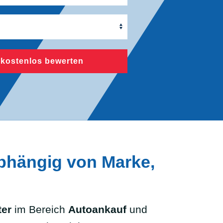
 kostenlos bewerten
abhängig von Marke,
ter
im Bereich
Autoankauf
und