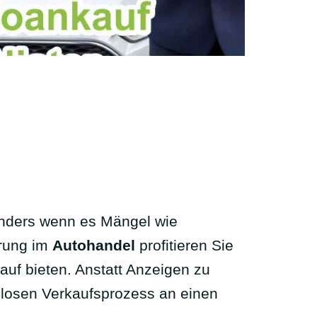
onders wenn es Mängel wie
hrung im
Autohandel
profitieren Sie
uf bieten. Anstatt Anzeigen zu
slosen Verkaufsprozess an einen