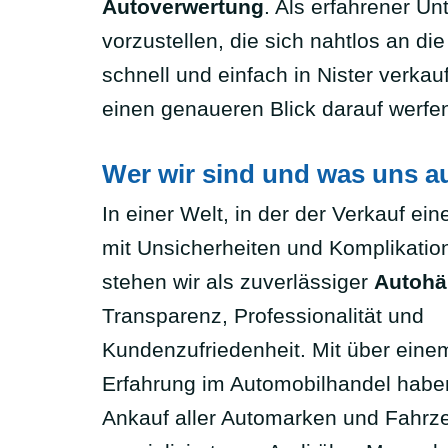
Autoverwertung
. Als erfahrener U
vorzustellen, die sich nahtlos an d
schnell und einfach in Nister verka
einen genaueren Blick darauf werfen
Wer wir sind und was uns a
In einer Welt, in der der Verkauf ei
mit Unsicherheiten und Komplikatio
stehen wir als zuverlässiger
Autohän
Transparenz, Professionalität und
Kundenzufriedenheit. Mit über eine
Erfahrung im Automobilhandel haben
Ankauf aller Automarken und Fahrz