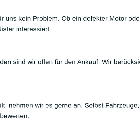
r uns kein Problem. Ob ein defekter Motor od
ster interessiert.
en sind wir offen für den Ankauf. Wir berücks
lt, nehmen wir es gerne an. Selbst Fahrzeuge, 
 bewerten.