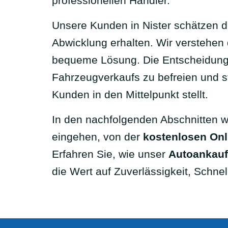
professionellen Händler.
Unsere Kunden in Nister schätzen di
Abwicklung erhalten. Wir verstehen 
bequeme Lösung. Die Entscheidung f
Fahrzeugverkaufs zu befreien und st
Kunden in den Mittelpunkt stellt.
In den nachfolgenden Abschnitten we
eingehen, von der
kostenlosen On
Erfahren Sie, wie unser
Autoankaufs
die Wert auf Zuverlässigkeit, Schnell