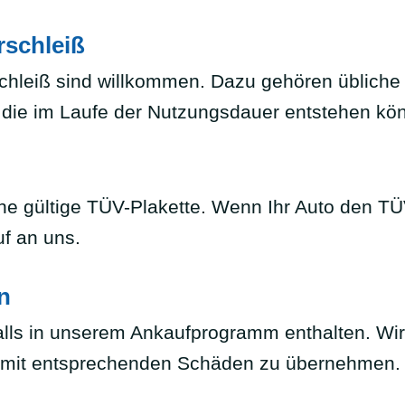
rschleiß
hleiß sind willkommen. Dazu gehören üblich
n, die im Laufe der Nutzungsdauer entstehen kö
e gültige TÜV-Plakette. Wenn Ihr Auto den TÜV 
uf an uns.
n
alls in unserem Ankaufprogramm enthalten. Wir
e mit entsprechenden Schäden zu übernehmen.