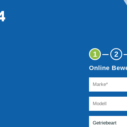
1
2
Online Bewe