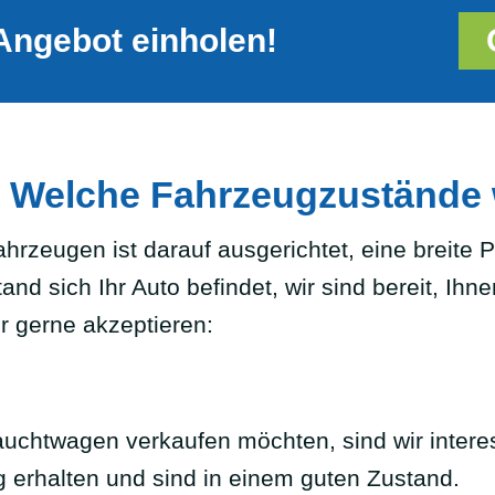
Angebot einholen!
z: Welche Fahrzeugzustände
hrzeugen ist darauf ausgerichtet, eine breite
d sich Ihr Auto befindet, wir sind bereit, Ihne
r gerne akzeptieren:
auchtwagen verkaufen möchten, sind wir intere
 erhalten und sind in einem guten Zustand.