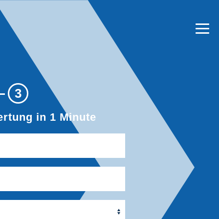
3
rtung in 1 Minute