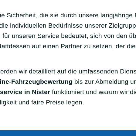
e Sicherheit, die sie durch unsere langjährige 
die individuellen Bedürfnisse unserer Zielgrupp
ür unseren Service bedeutet, sich von den üb
attdessen auf einen Partner zu setzen, der di
rden wir detailliert auf die umfassenden Dien
line-Fahrzeugbewertung
bis zur Abmeldung un
ervice in Nister
funktioniert und warum wir d
igkeit und faire Preise legen.