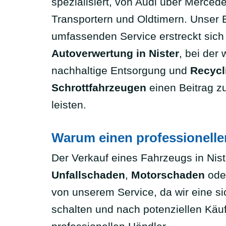
spezialisiert, von Audi über Mercede
Transportern und Oldtimern. Unser
umfassenden Service erstreckt sich
Autoverwertung in Nister
, bei der 
nachhaltige Entsorgung und
Recycl
Schrottfahrzeugen
einen Beitrag 
leisten.
Warum einen professionell
Der Verkauf eines Fahrzeugs in Nis
Unfallschaden
,
Motorschaden
ode
von unserem Service, da wir eine s
schalten und nach potenziellen Käu