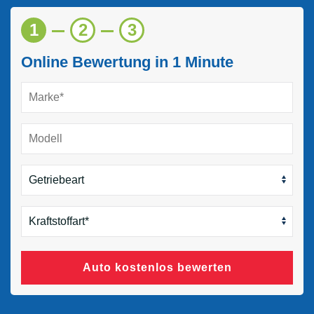
1
2
3
Online Bewertung in 1 Minute
Auto kostenlos bewerten