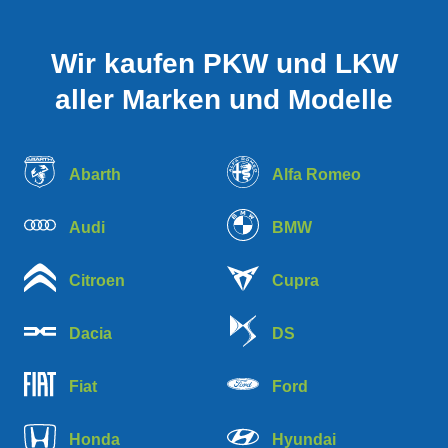
Wir kaufen PKW und LKW
aller Marken und Modelle
Abarth
Alfa Romeo
Audi
BMW
Citroen
Cupra
Dacia
DS
Fiat
Ford
Honda
Hyundai