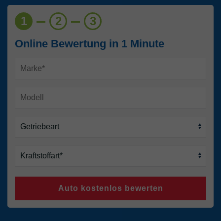
1
2
3
Online Bewertung in 1 Minute
Auto kostenlos bewerten