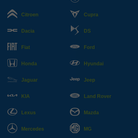
Citroen
Cupra
Dacia
DS
Fiat
Ford
Honda
Hyundai
Jaguar
Jeep
KIA
Land Rover
Lexus
Mazda
Mercedes
MG