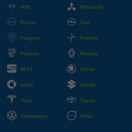
MINI
Mitsubishi
Nissan
Opel
Peugeot
Polestar
Porsche
Renault
SEAT
Skoda
smart
Suzuki
Tesla
Toyota
Volkswagen
Volvo