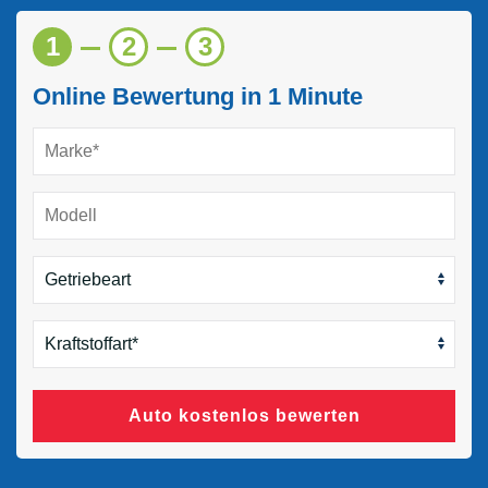
1
2
3
Online Bewertung in 1 Minute
Auto kostenlos bewerten