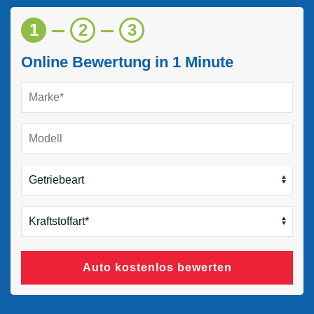
1
2
3
Online Bewertung in 1 Minute
Auto kostenlos bewerten