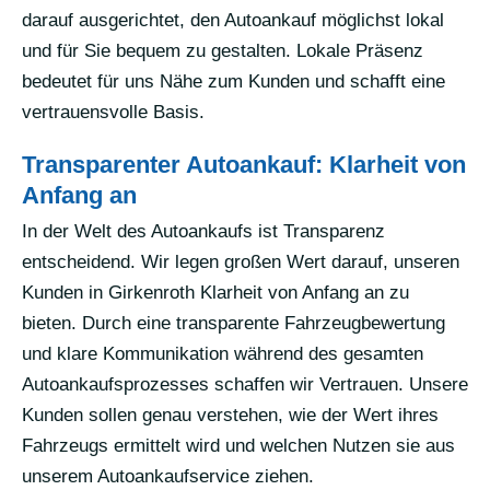
darauf ausgerichtet, den Autoankauf möglichst lokal
und für Sie bequem zu gestalten. Lokale Präsenz
bedeutet für uns Nähe zum Kunden und schafft eine
vertrauensvolle Basis.
Transparenter Autoankauf: Klarheit von
Anfang an
In der Welt des Autoankaufs ist Transparenz
entscheidend. Wir legen großen Wert darauf, unseren
Kunden in Girkenroth Klarheit von Anfang an zu
bieten. Durch eine transparente Fahrzeugbewertung
und klare Kommunikation während des gesamten
Autoankaufsprozesses schaffen wir Vertrauen. Unsere
Kunden sollen genau verstehen, wie der Wert ihres
Fahrzeugs ermittelt wird und welchen Nutzen sie aus
unserem Autoankaufservice ziehen.