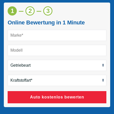
1
2
3
Online Bewertung in 1 Minute
Auto kostenlos bewerten