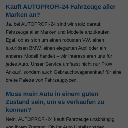
Kauft AUTOPROFI-24 Fahrzeuge aller
Marken an?
Ja, bei AUTOPROFI-24 sind wir stolz darauf,
Fahrzeuge aller Marken und Modelle anzukaufen.
Egal, ob es sich um einen robusten VW, einen
luxuriösen BMW, einen eleganten Audi oder ein
anderes Modell handelt – wir interessieren uns für
jedes Auto. Unser Service umfasst nicht nur PKW
Ankauf, sondern auch Gebrauchtwagenankauf für eine
breite Palette von Fahrzeugtypen.
Muss mein Auto in einem guten
Zustand sein, um es verkaufen zu
können?
Nein, AUTOPROFI-24 kauft Fahrzeuge unabhängig
von ihrem Zustand. Ob Ihr Auto Unfallschäden,