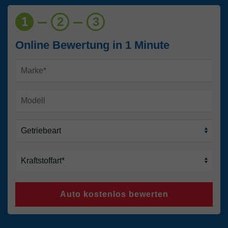
1
2
3
Online Bewertung in 1 Minute
Auto kostenlos bewerten