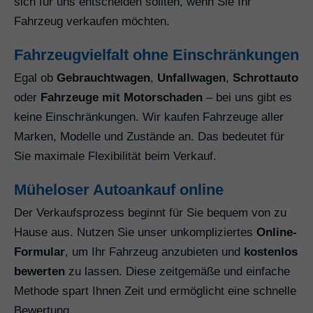
sich für uns entscheiden sollten, wenn Sie Ihr
Fahrzeug verkaufen möchten.
Fahrzeugvielfalt ohne Einschränkungen
Egal ob
Gebrauchtwagen
,
Unfallwagen
,
Schrottauto
oder
Fahrzeuge mit Motorschaden
– bei uns gibt es
keine Einschränkungen. Wir kaufen Fahrzeuge aller
Marken, Modelle und Zustände an. Das bedeutet für
Sie maximale Flexibilität beim Verkauf.
Müheloser Autoankauf online
Der Verkaufsprozess beginnt für Sie bequem von zu
Hause aus. Nutzen Sie unser unkompliziertes
Online-
Formular
, um Ihr Fahrzeug anzubieten und
kostenlos
bewerten
zu lassen. Diese zeitgemäße und einfache
Methode spart Ihnen Zeit und ermöglicht eine schnelle
Bewertung.