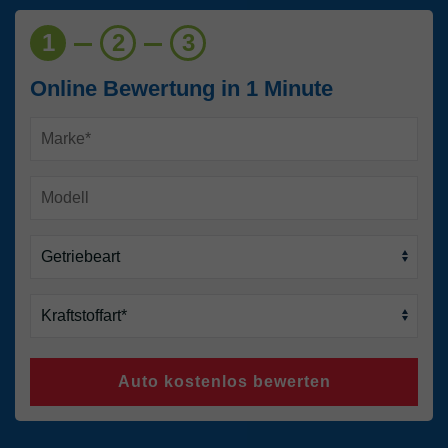
1
2
3
Online Bewertung in 1 Minute
Auto kostenlos bewerten