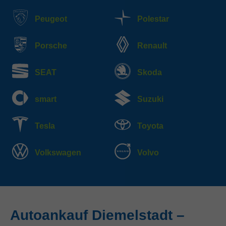
Peugeot
Polestar
Porsche
Renault
SEAT
Skoda
smart
Suzuki
Tesla
Toyota
Volkswagen
Volvo
Autoankauf Diemelstadt –