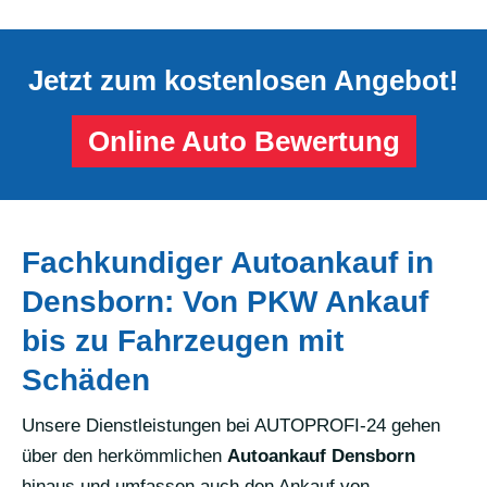
Jetzt zum kostenlosen Angebot!
Online Auto Bewertung
Fachkundiger Autoankauf in
Densborn: Von PKW Ankauf
bis zu Fahrzeugen mit
Schäden
Unsere Dienstleistungen bei AUTOPROFI-24 gehen
über den herkömmlichen
Autoankauf Densborn
hinaus und umfassen auch den Ankauf von