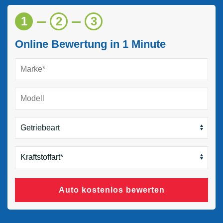
1
2
3
Online Bewertung in 1 Minute
Auto kostenlos bewerten