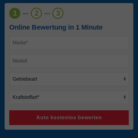
1
2
3
Online Bewertung in 1 Minute
Auto kostenlos bewerten