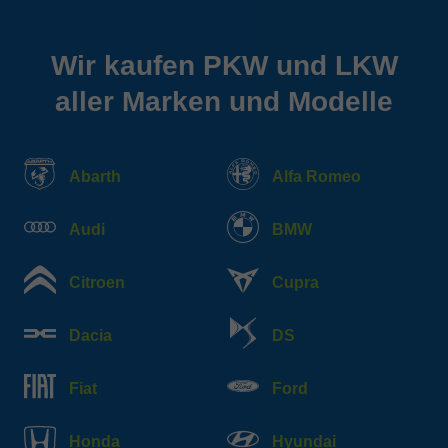
Wir kaufen PKW und LKW
aller Marken und Modelle
Abarth
Alfa Romeo
Audi
BMW
Citroen
Cupra
Dacia
DS
Fiat
Ford
Honda
Hyundai