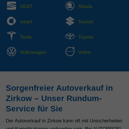
SEAT
Skoda
smart
Suzuki
Tesla
Toyota
Volkswagen
Volvo
Sorgenfreier Autoverkauf in
Zirkow – Unser Rundum-
Service für Sie
Der Autoverkauf in Zirkow kann oft mit Unsicherheiten
und Komplikationen verbunden sein. Bei AUTOPROFI-