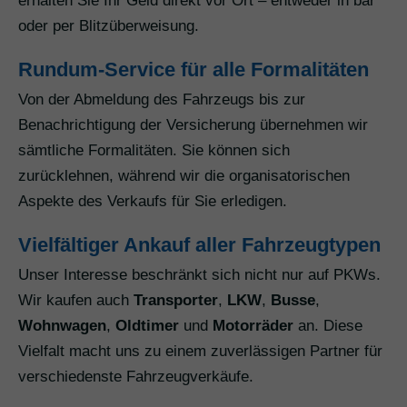
erhalten Sie Ihr Geld direkt vor Ort – entweder in bar
oder per Blitzüberweisung.
Rundum-Service für alle Formalitäten
Von der Abmeldung des Fahrzeugs bis zur
Benachrichtigung der Versicherung übernehmen wir
sämtliche Formalitäten. Sie können sich
zurücklehnen, während wir die organisatorischen
Aspekte des Verkaufs für Sie erledigen.
Vielfältiger Ankauf aller Fahrzeugtypen
Unser Interesse beschränkt sich nicht nur auf PKWs.
Wir kaufen auch
Transporter
,
LKW
,
Busse
,
Wohnwagen
,
Oldtimer
und
Motorräder
an. Diese
Vielfalt macht uns zu einem zuverlässigen Partner für
verschiedenste Fahrzeugverkäufe.