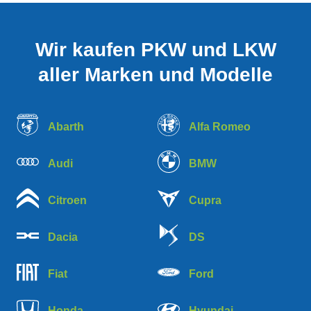
Wir kaufen PKW und LKW
aller Marken und Modelle
Abarth
Alfa Romeo
Audi
BMW
Citroen
Cupra
Dacia
DS
Fiat
Ford
Honda
Hyundai