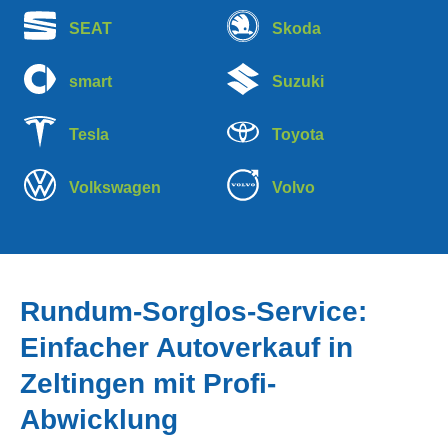
SEAT
Skoda
smart
Suzuki
Tesla
Toyota
Volkswagen
Volvo
Rundum-Sorglos-Service:
Einfacher Autoverkauf in
Zeltingen mit Profi-
Abwicklung