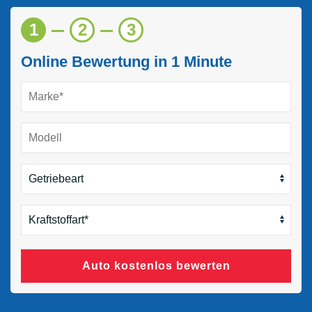
1
2
3
Online Bewertung in 1 Minute
Auto kostenlos bewerten