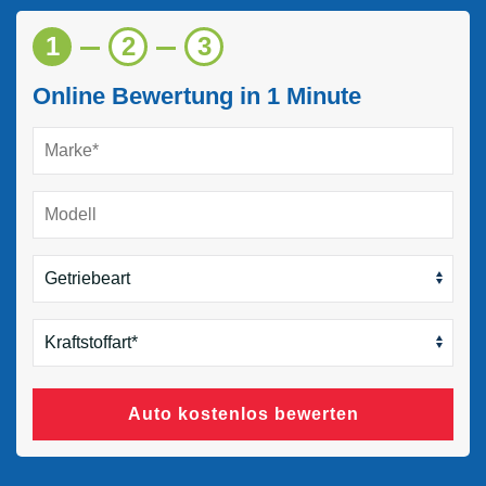
1
2
3
Online Bewertung in 1 Minute
Auto kostenlos bewerten