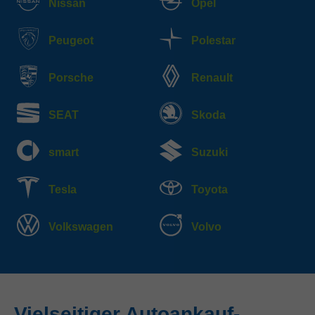
Nissan
Opel
Peugeot
Polestar
Porsche
Renault
SEAT
Skoda
smart
Suzuki
Tesla
Toyota
Volkswagen
Volvo
Vielseitiger Autoankauf-