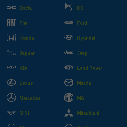
Dacia
DS
Fiat
Ford
Honda
Hyundai
Jaguar
Jeep
KIA
Land Rover
Lexus
Mazda
Mercedes
MG
MINI
Mitsubishi