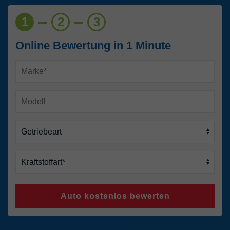
1
2
3
Online Bewertung in 1 Minute
Auto kostenlos bewerten