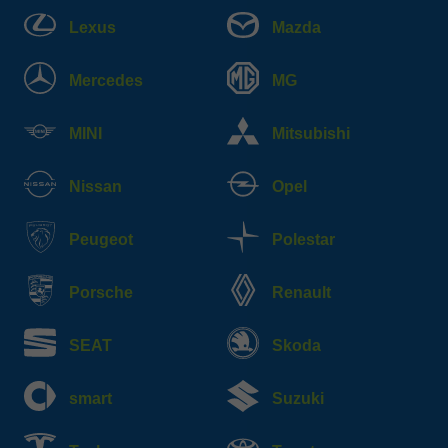
Lexus
Mazda
Mercedes
MG
MINI
Mitsubishi
Nissan
Opel
Peugeot
Polestar
Porsche
Renault
SEAT
Skoda
smart
Suzuki