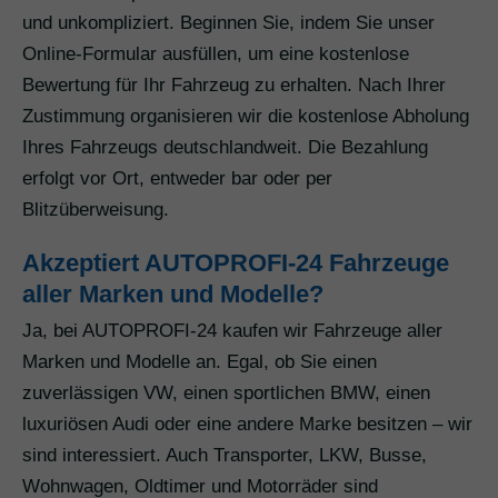
und unkompliziert. Beginnen Sie, indem Sie unser
Online-Formular ausfüllen, um eine kostenlose
Bewertung für Ihr Fahrzeug zu erhalten. Nach Ihrer
Zustimmung organisieren wir die kostenlose Abholung
Ihres Fahrzeugs deutschlandweit. Die Bezahlung
erfolgt vor Ort, entweder bar oder per
Blitzüberweisung.
Akzeptiert AUTOPROFI-24 Fahrzeuge
aller Marken und Modelle?
Ja, bei AUTOPROFI-24 kaufen wir Fahrzeuge aller
Marken und Modelle an. Egal, ob Sie einen
zuverlässigen VW, einen sportlichen BMW, einen
luxuriösen Audi oder eine andere Marke besitzen – wir
sind interessiert. Auch Transporter, LKW, Busse,
Wohnwagen, Oldtimer und Motorräder sind