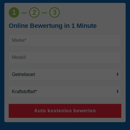
1
2
3
Online Bewertung in 1 Minute
Auto kostenlos bewerten