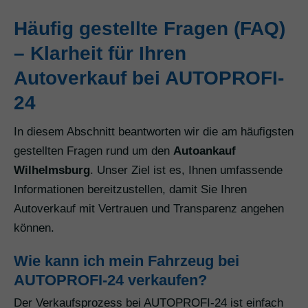
Häufig gestellte Fragen (FAQ)
– Klarheit für Ihren
Autoverkauf bei AUTOPROFI-
24
In diesem Abschnitt beantworten wir die am häufigsten
gestellten Fragen rund um den
Autoankauf
Wilhelmsburg
. Unser Ziel ist es, Ihnen umfassende
Informationen bereitzustellen, damit Sie Ihren
Autoverkauf mit Vertrauen und Transparenz angehen
können.
Wie kann ich mein Fahrzeug bei
AUTOPROFI-24 verkaufen?
Der Verkaufsprozess bei AUTOPROFI-24 ist einfach