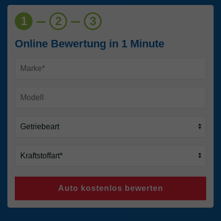
1
2
3
Online Bewertung in 1 Minute
Auto kostenlos bewerten