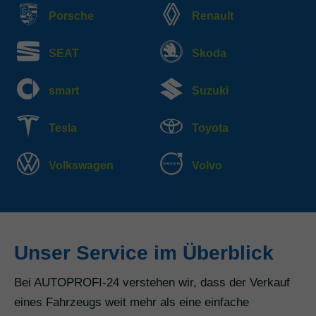
Porsche
Renault
SEAT
Skoda
smart
Suzuki
Tesla
Toyota
Volkswagen
Volvo
Unser Service im Überblick
Bei AUTOPROFI-24 verstehen wir, dass der Verkauf
eines Fahrzeugs weit mehr als eine einfache