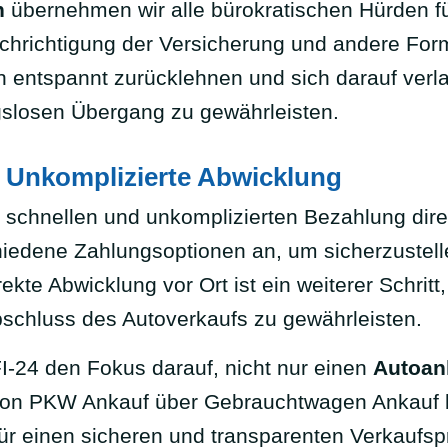
h
übernehmen wir alle bürokratischen Hürden 
hrichtigung der Versicherung und andere Forma
 entspannt zurücklehnen und sich darauf verl
gslosen Übergang zu gewährleisten.
: Unkomplizierte Abwicklung
 schnellen und unkomplizierten Bezahlung direk
hiedene Zahlungsoptionen an, um sicherzustell
kte Abwicklung vor Ort ist ein weiterer Schrit
bschluss des Autoverkaufs zu gewährleisten.
-24 den Fokus darauf, nicht nur einen
Autoan
on PKW Ankauf über Gebrauchtwagen Ankauf b
ür einen sicheren und transparenten Verkaufsp