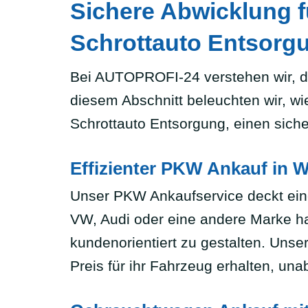
Sichere Abwicklung f
Schrottauto Entsorg
Bei AUTOPROFI-24 verstehen wir, d
diesem Abschnitt beleuchten wir, w
Schrottauto Entsorgung, einen sich
Effizienter PKW Ankauf in W
Unser PKW Ankaufservice deckt eine
VW, Audi oder eine andere Marke han
kundenorientiert zu gestalten. Unse
Preis für ihr Fahrzeug erhalten, u