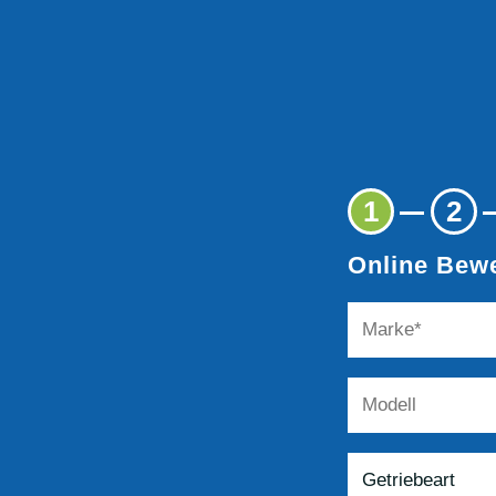
1
2
Online Bewe