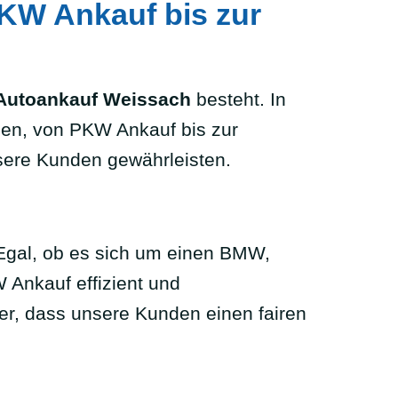
PKW Ankauf bis zur
Autoankauf Weissach
besteht. In
gen, von PKW Ankauf bis zur
sere Kunden gewährleisten.
Egal, ob es sich um einen BMW,
 Ankauf effizient und
her, dass unsere Kunden einen fairen