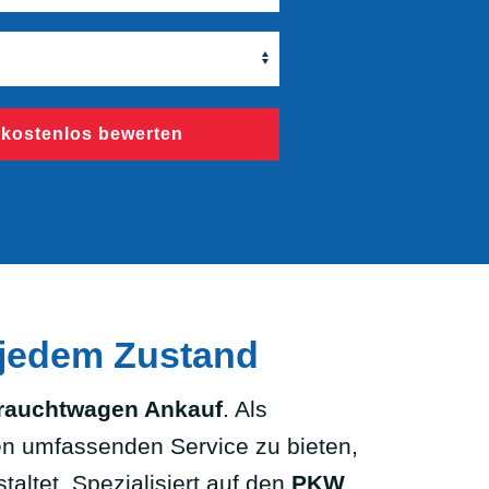
 kostenlos bewerten
 jedem Zustand
rauchtwagen Ankauf
. Als
en umfassenden Service zu bieten,
altet. Spezialisiert auf den
PKW