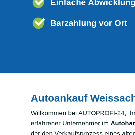
Einfache Abwicklun
Barzahlung vor Ort
Autoankauf Weissach
Willkommen bei AUTOPROFI-24, Ihre
erfahrener Unternehmer im
Autoha
der den Verkaufsprozess eines alten