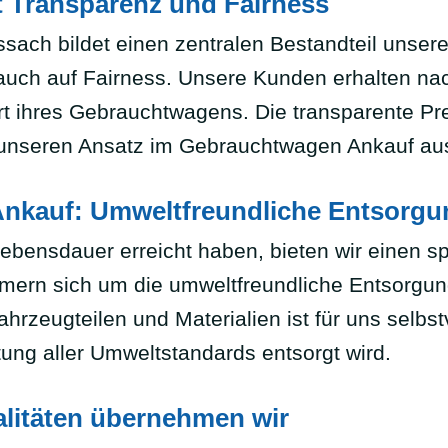
 Transparenz und Fairness
ch bildet einen zentralen Bestandteil unseres
auch auf Fairness. Unsere Kunden erhalten nach
rt ihres Gebrauchtwagens. Die transparente Pr
unseren Ansatz im Gebrauchtwagen Ankauf au
 Ankauf: Umweltfreundliche Entsorgu
ebensdauer erreicht haben, bieten wir einen spe
ern sich um die umweltfreundliche Entsorgung
eugteilen und Materialien ist für uns selbstv
tung aller Umweltstandards entsorgt wird.
litäten übernehmen wir