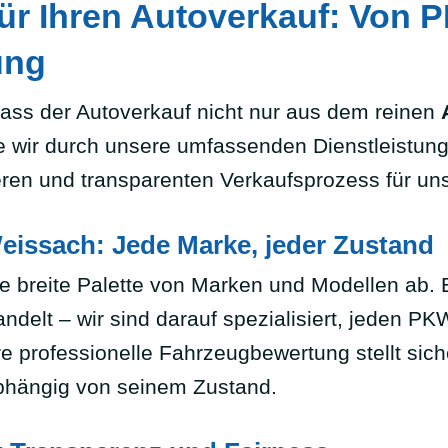
ür Ihren Autoverkauf: Von 
ung
ass der Autoverkauf nicht nur aus dem reinen
ie wir durch unsere umfassenden Dienstleistun
eren und transparenten Verkaufsprozess für un
eissach: Jede Marke, jeder Zustand
 breite Palette von Marken und Modellen ab. 
delt – wir sind darauf spezialisiert, jeden PKW
re professionelle Fahrzeugbewertung stellt sic
nabhängig von seinem Zustand.