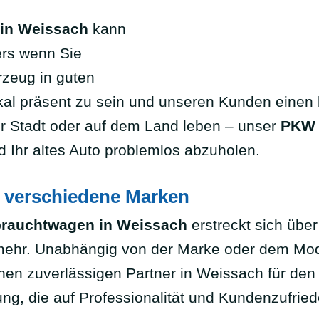
 in Weissach
kann
ers wenn Sie
rzeug in guten
 lokal präsent zu sein und unseren Kunden ein
der Stadt oder auf dem Land leben – unser
PKW 
d Ihr altes Auto problemlos abzuholen.
 verschiedene Marken
rauchtwagen in Weissach
erstreckt sich übe
ehr. Unabhängig von der Marke oder dem Model
nen zuverlässigen Partner in Weissach für de
ng, die auf Professionalität und Kundenzufried