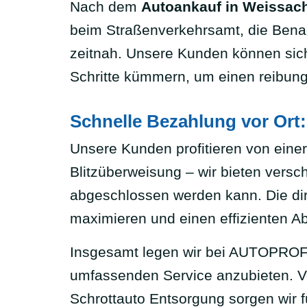
Nach dem
Autoankauf in Weissac
beim Straßenverkehrsamt, die Benac
zeitnah. Unsere Kunden können sich
Schritte kümmern, um einen reibun
Schnelle Bezahlung vor Ort
Unsere Kunden profitieren von einer
Blitzüberweisung – wir bieten versc
abgeschlossen werden kann. Die dire
maximieren und einen effizienten A
Insgesamt legen wir bei AUTOPROFI
umfassenden Service anzubieten. V
Schrottauto Entsorgung sorgen wir f