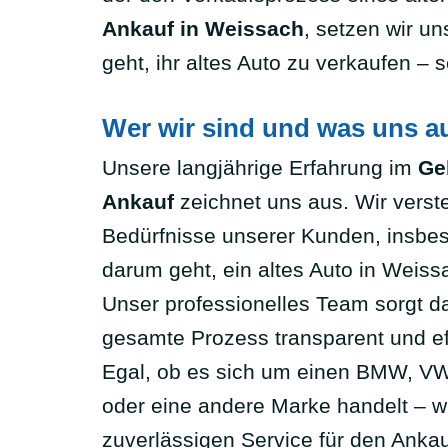
Ankauf in Weissach
, setzen wir u
geht, ihr altes Auto zu verkaufen –
Wer wir sind und was uns a
Unsere langjährige Erfahrung im
Ge
Ankauf
zeichnet uns aus. Wir verst
Bedürfnisse unserer Kunden, insbe
darum geht, ein altes Auto in Weiss
Unser professionelles Team sorgt da
gesamte Prozess transparent und eff
Egal, ob es sich um einen BMW, VW
oder eine andere Marke handelt – wi
zuverlässigen Service für den Anka