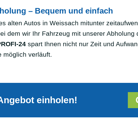
bholung – Bequem und einfach
es alten Autos in Weissach mitunter zeitaufwen
bei dem wir Ihr Fahrzeug mit unserer Abholung d
ROFI-24
spart Ihnen nicht nur Zeit und Aufwand
 möglich verläuft.
Angebot einholen!