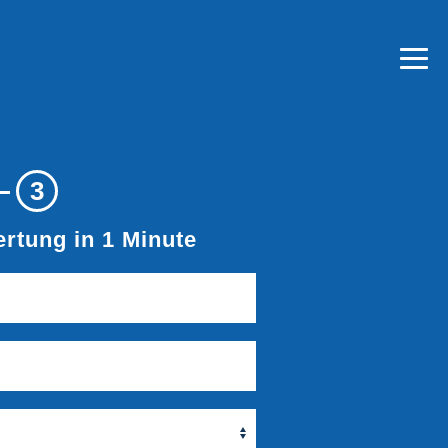
3
rtung in 1 Minute