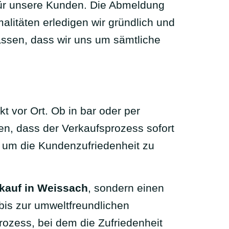
für unsere Kunden. Die Abmeldung
litäten erledigen wir gründlich und
assen, dass wir uns um sämtliche
t vor Ort. Ob in bar oder per
en, dass der Verkaufsprozess sofort
t, um die Kundenzufriedenheit zu
kauf in Weissach
, sondern einen
is zur umweltfreundlichen
rozess, bei dem die Zufriedenheit