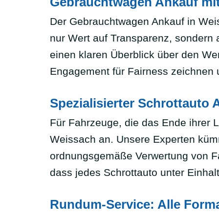
Gebrauchtwagen Ankauf mit
Der Gebrauchtwagen Ankauf in Weissa
nur Wert auf Transparenz, sondern 
einen klaren Überblick über den We
Engagement für Fairness zeichnen 
Spezialisierter Schrottauto
Für Fahrzeuge, die das Ende ihrer L
Weissach an. Unsere Experten kümm
ordnungsgemäße Verwertung von Fahrz
dass jedes Schrottauto unter Einhal
Rundum-Service: Alle Forma