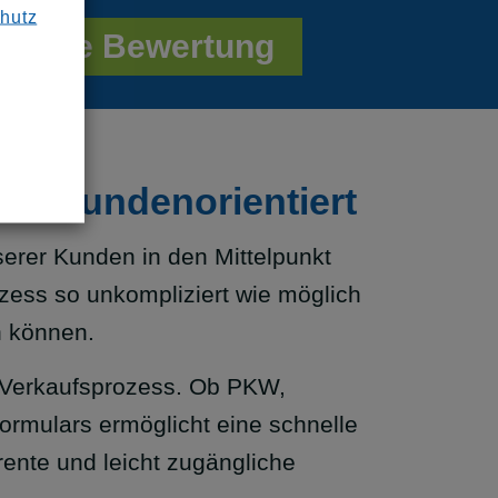
hutz
Online Bewertung
und Kundenorientiert
erer Kunden in den Mittelpunkt
ozess so unkompliziert wie möglich
n können.
en Verkaufsprozess. Ob PKW,
ormulars ermöglicht eine schnelle
rente und leicht zugängliche