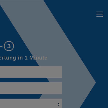
3
rtung in 1 Minute