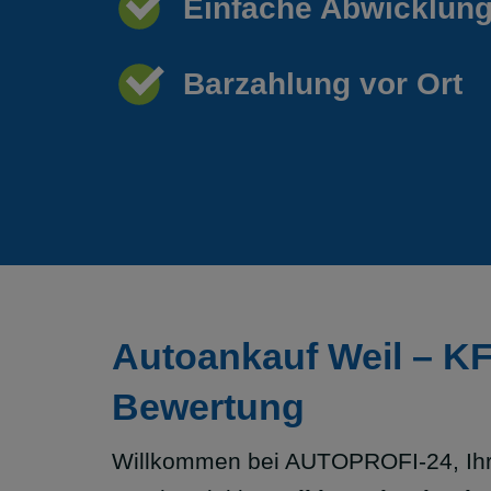
Einfache Abwicklun
Barzahlung vor Ort
Autoankauf Weil – KFZ
Bewertung
Willkommen bei AUTOPROFI-24, Ihr