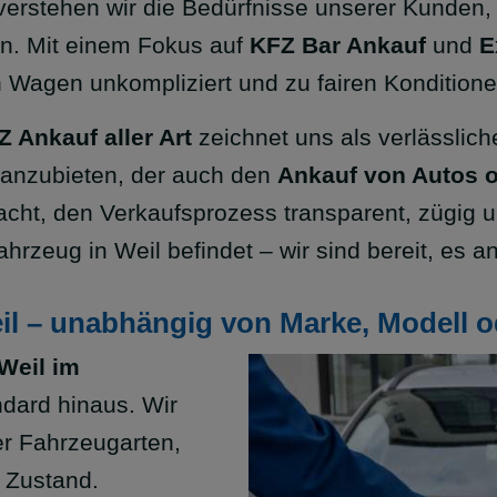
erstehen wir die Bedürfnisse unserer Kunden
n. Mit einem Fokus auf
KFZ Bar Ankauf
und
E
en Wagen unkompliziert und zu fairen Konditio
Z Ankauf aller Art
zeichnet uns als verlässlich
 anzubieten, der auch den
Ankauf von Autos 
acht, den Verkaufsprozess transparent, zügig u
ahrzeug in Weil befindet – wir sind bereit, es
l – unabhängig von Marke, Modell o
Weil im
dard hinaus. Wir
ler Fahrzeugarten,
 Zustand.