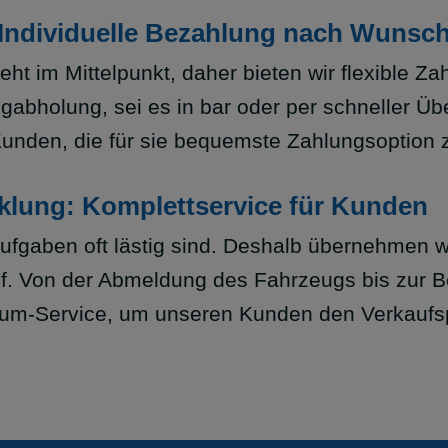
 Individuelle Bezahlung nach Wunsc
eht im Mittelpunkt, daher bieten wir flexible 
zeugabholung, sei es in bar oder per schneller
unden, die für sie bequemste Zahlungsoption 
klung: Komplettservice für Kunden
ufgaben oft lästig sind. Deshalb übernehmen w
 Von der Abmeldung des Fahrzeugs bis zur Be
um-Service, um unseren Kunden den Verkaufsp