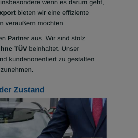
, insbesondere wenn es darum geht,
xport
bieten wir eine effiziente
nen veräußern möchten.
en Partner aus. Wir sind stolz
ohne TÜV
beinhaltet. Unser
nd kundenorientiert zu gestalten.
 anzunehmen.
der Zustand