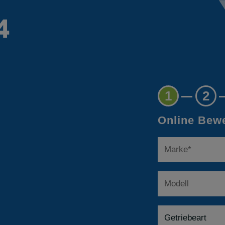
1
2
Online Bewe