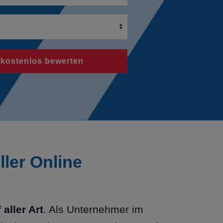
 kostenlos bewerten
ller Online
aller Art
. Als Unternehmer im