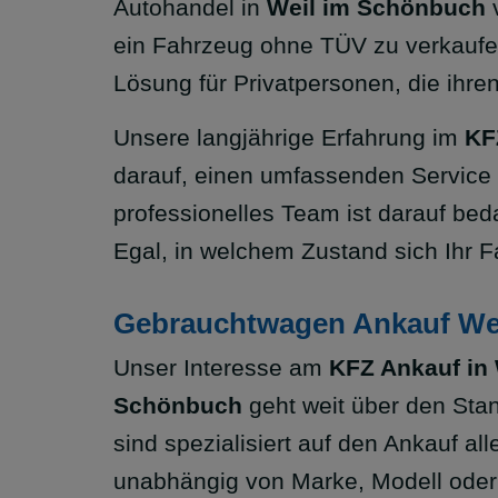
Autohandel in
Weil im Schönbuch
v
ein Fahrzeug ohne TÜV zu verkaufe
Lösung für Privatpersonen, die ihr
Unsere langjährige Erfahrung im
KF
darauf, einen umfassenden Service
professionelles Team ist darauf bed
Egal, in welchem Zustand sich Ihr F
Gebrauchtwagen Ankauf Wei
Unser Interesse am
KFZ Ankauf in 
Schönbuch
geht weit über den Stan
sind spezialisiert auf den Ankauf al
unabhängig von Marke, Modell oder