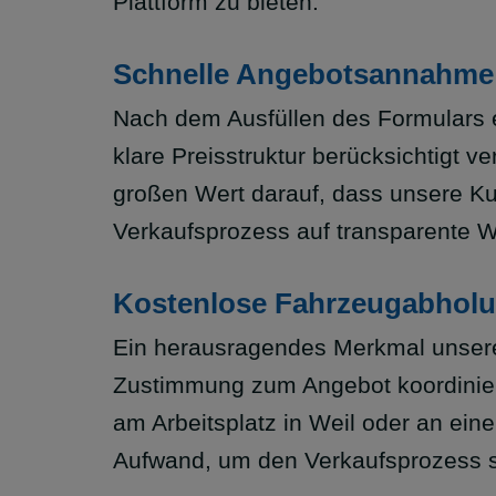
Plattform zu bieten.
Schnelle Angebotsannahme: 
Nach dem Ausfüllen des Formulars e
klare Preisstruktur berücksichtigt 
großen Wert darauf, dass unsere K
Verkaufsprozess auf transparente W
Kostenlose Fahrzeugabholu
Ein herausragendes Merkmal unseres
Zustimmung zum Angebot koordinier
am Arbeitsplatz in Weil oder an ein
Aufwand, um den Verkaufsprozess s