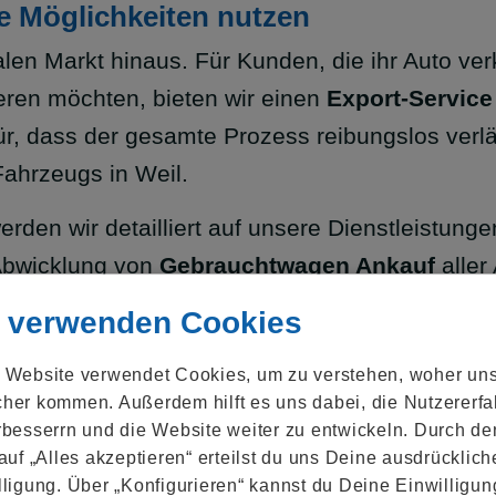
e Möglichkeiten nutzen
len Markt hinaus. Für Kunden, die ihr Auto ver
ieren möchten, bieten wir einen
Export-Service
r, dass der gesamte Prozess reibungslos verlä
Fahrzeugs in Weil.
rden wir detailliert auf unsere Dienstleistung
Abwicklung von
Gebrauchtwagen Ankauf
aller
, wenn es darum geht, ein Auto zu verkaufen – 
 verwenden Cookies
ind hier, um Ihren Verkaufsprozess so einfach u
 Website verwendet Cookies, um zu verstehen, woher un
her kommen. Außerdem hilft es uns dabei, die Nutzer­erf
rbesserrn und die Website weiter zu entwickeln. Durch de
 auf „Alles akzeptieren“ erteilst du uns Deine ausdrücklich
lligung. Über „Konfigurieren“ kannst du Deine Einwilligun