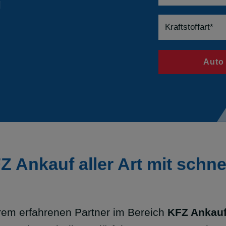
g
Auto
 Ankauf aller Art mit schne
em erfahrenen Partner im Bereich
KFZ Ankauf 