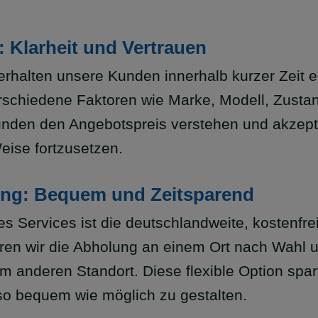
Klarheit und Vertrauen
rhalten unsere Kunden innerhalb kurzer Zeit e
verschiedene Faktoren wie Marke, Modell, Zusta
unden den Angebotspreis verstehen und akzep
eise fortzusetzen.
ng: Bequem und Zeitsparend
 Services ist die deutschlandweite, kostenfr
en wir die Abholung an einem Ort nach Wahl u
em anderen Standort. Diese flexible Option spa
o bequem wie möglich zu gestalten.