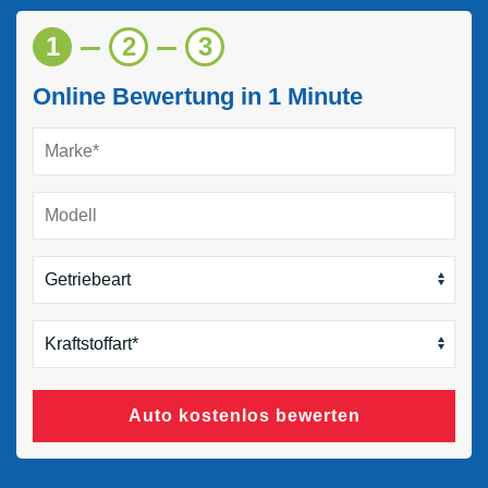
1
2
3
Online Bewertung in 1 Minute
Auto kostenlos bewerten