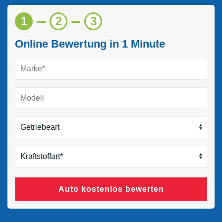
1
2
3
Online Bewertung in 1 Minute
Auto kostenlos bewerten