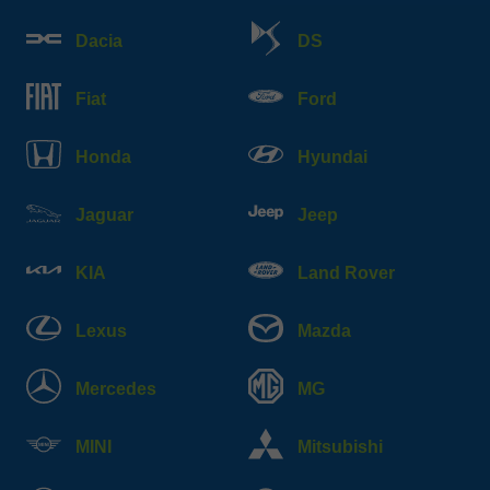
Dacia
DS
Fiat
Ford
Honda
Hyundai
Jaguar
Jeep
KIA
Land Rover
Lexus
Mazda
Mercedes
MG
MINI
Mitsubishi