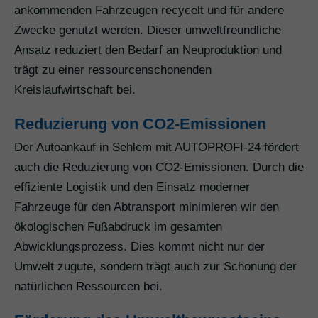
ankommenden Fahrzeugen recycelt und für andere
Zwecke genutzt werden. Dieser umweltfreundliche
Ansatz reduziert den Bedarf an Neuproduktion und
trägt zu einer ressourcenschonenden
Kreislaufwirtschaft bei.
Reduzierung von CO2-Emissionen
Der Autoankauf in Sehlem mit AUTOPROFI-24 fördert
auch die Reduzierung von CO2-Emissionen. Durch die
effiziente Logistik und den Einsatz moderner
Fahrzeuge für den Abtransport minimieren wir den
ökologischen Fußabdruck im gesamten
Abwicklungsprozess. Dies kommt nicht nur der
Umwelt zugute, sondern trägt auch zur Schonung der
natürlichen Ressourcen bei.