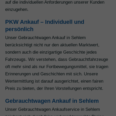
auf die individuellen Anforderungen unserer Kunden
einzugehen.
PKW Ankauf – Individuell und
persönlich
Unser Gebrauchtwagen Ankauf in Sehlem
berücksichtigt nicht nur den aktuellen Marktwert,
sondern auch die einzigartige Geschichte jedes
Fahrzeugs. Wir verstehen, dass Gebrauchtfahrzeuge
oft mehr sind als nur Fortbewegungsmittel, sie tragen
Erinnerungen und Geschichten mit sich. Unsere
Wertermittlung ist darauf ausgerichtet, einen fairen
Preis zu bieten, der Ihren Vorstellungen entspricht.
Gebrauchtwagen Ankauf in Sehlem
Unser Gebrauchtwagen Ankaufservice in Sehlem