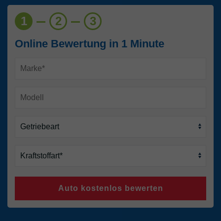
1
2
3
Online Bewertung in 1 Minute
Auto kostenlos bewerten