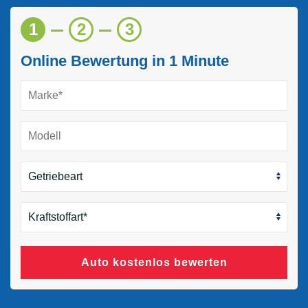
1
2
3
Online Bewertung in 1 Minute
Auto kostenlos bewerten