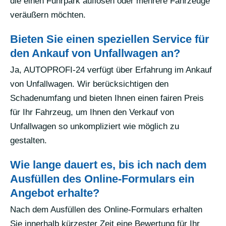
die einen Fuhrpark auflösen oder mehrere Fahrzeuge
veräußern möchten.
Bieten Sie einen speziellen Service für
den Ankauf von Unfallwagen an?
Ja, AUTOPROFI-24 verfügt über Erfahrung im Ankauf
von Unfallwagen. Wir berücksichtigen den
Schadenumfang und bieten Ihnen einen fairen Preis
für Ihr Fahrzeug, um Ihnen den Verkauf von
Unfallwagen so unkompliziert wie möglich zu
gestalten.
Wie lange dauert es, bis ich nach dem
Ausfüllen des Online-Formulars ein
Angebot erhalte?
Nach dem Ausfüllen des Online-Formulars erhalten
Sie innerhalb kürzester Zeit eine Bewertung für Ihr