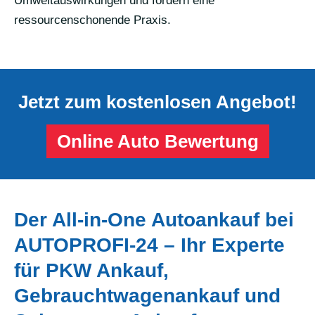
Umweltauswirkungen und fördern eine
ressourcenschonende Praxis.
Jetzt zum kostenlosen Angebot!
Online Auto Bewertung
Der All-in-One Autoankauf bei
AUTOPROFI-24 – Ihr Experte
für PKW Ankauf,
Gebrauchtwagenankauf und