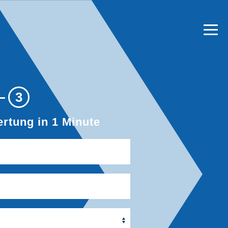
3
rtung in 1 Minute