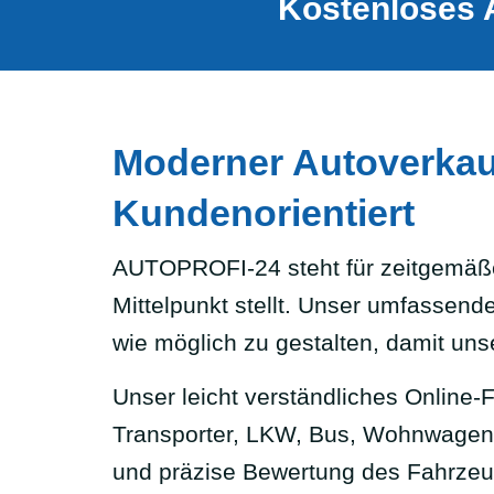
Kostenloses 
Moderner Autoverkauf
Kundenorientiert
AUTOPROFI-24 steht für zeitgemäße
Mittelpunkt stellt. Unser umfassend
wie möglich zu gestalten, damit un
Unser leicht verständliches Online-
Transporter, LKW, Bus, Wohnwagen, 
und präzise Bewertung des Fahrzeugs