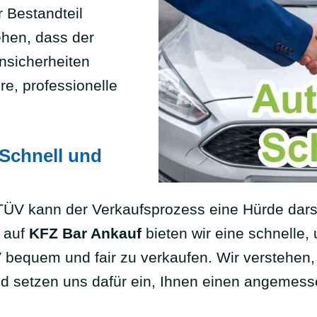
r Bestandteil
ehen, dass der
nsicherheiten
re, professionelle
Schnell und
ÜV kann der Verkaufsprozess eine Hürde darst
 auf
KFZ Bar Ankauf
bieten wir eine schnelle,
V bequem und fair zu verkaufen. Wir verstehen
nd setzen uns dafür ein, Ihnen einen angemess