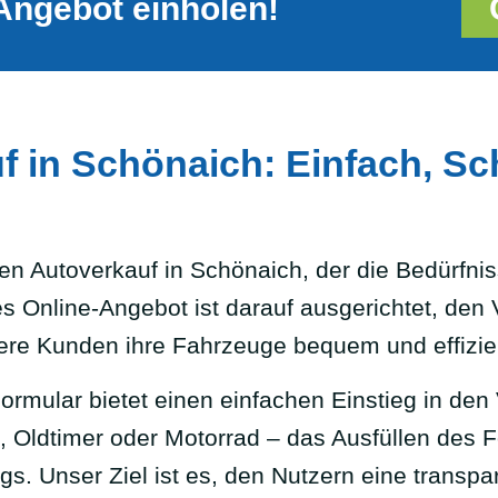
Angebot einholen!
 in Schönaich: Einfach, Sc
n Autoverkauf in Schönaich, der die Bedürfni
es Online-Angebot ist darauf ausgerichtet, den
sere Kunden ihre Fahrzeuge bequem und effizi
Formular bietet einen einfachen Einstieg in d
Oldtimer oder Motorrad – das Ausfüllen des F
. Unser Ziel ist es, den Nutzern eine transpa