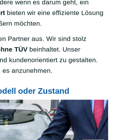
dere wenn es darum geht, ein
rt
bieten wir eine effiziente Lösung
ußern möchten.
en Partner aus. Wir sind stolz
ohne TÜV
beinhaltet. Unser
nd kundenorientiert zu gestalten.
it, es anzunehmen.
dell oder Zustand