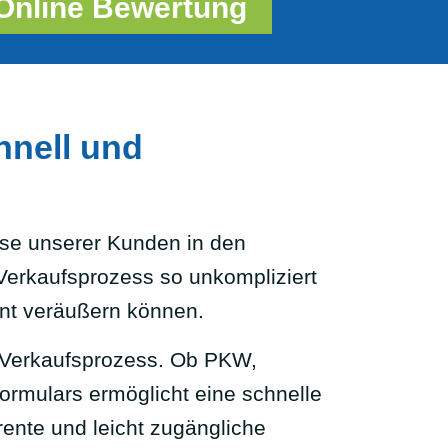
Online Bewertung
hnell und
sse unserer Kunden in den
 Verkaufsprozess so unkompliziert
ent veräußern können.
en Verkaufsprozess. Ob PKW,
ormulars ermöglicht eine schnelle
rente und leicht zugängliche