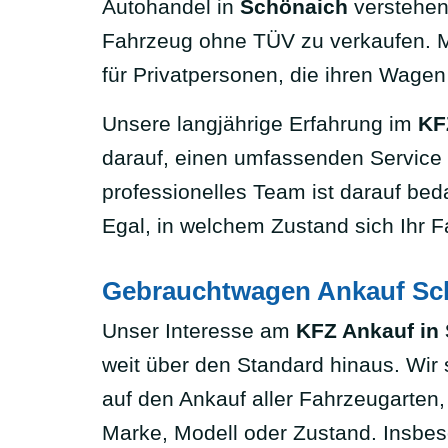
Autohandel in
Schönaich
verstehen
Fahrzeug ohne TÜV zu verkaufen. 
für Privatpersonen, die ihren Wagen
Unsere langjährige Erfahrung im
KF
darauf, einen umfassenden Service
professionelles Team ist darauf bed
Egal, in welchem Zustand sich Ihr F
Gebrauchtwagen Ankauf Sch
Unser Interesse am
KFZ Ankauf in
weit über den Standard hinaus. Wir s
auf den Ankauf aller Fahrzeugarten
Marke, Modell oder Zustand. Insbe