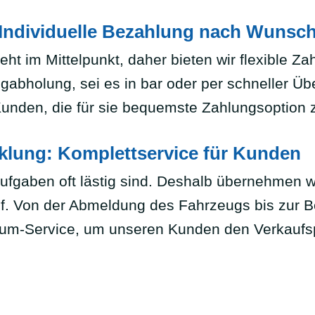
 Individuelle Bezahlung nach Wunsc
eht im Mittelpunkt, daher bieten wir flexible 
zeugabholung, sei es in bar oder per schneller
unden, die für sie bequemste Zahlungsoption 
klung: Komplettservice für Kunden
ufgaben oft lästig sind. Deshalb übernehmen w
 Von der Abmeldung des Fahrzeugs bis zur Be
um-Service, um unseren Kunden den Verkaufsp