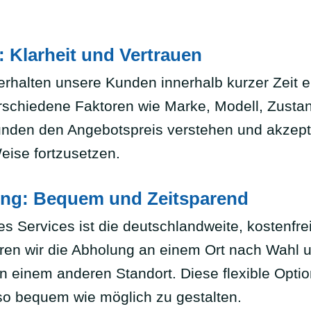
Klarheit und Vertrauen
rhalten unsere Kunden innerhalb kurzer Zeit e
verschiedene Faktoren wie Marke, Modell, Zusta
unden den Angebotspreis verstehen und akzep
eise fortzusetzen.
ng: Bequem und Zeitsparend
 Services ist die deutschlandweite, kostenfr
en wir die Abholung an einem Ort nach Wahl u
n einem anderen Standort. Diese flexible Opti
o bequem wie möglich zu gestalten.