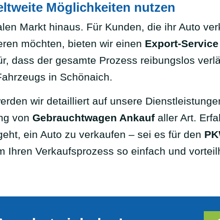
ltweite Möglichkeiten nutzen
len Markt hinaus. Für Kunden, die ihr Auto ver
ieren möchten, bieten wir einen
Export-Service
r, dass der gesamte Prozess reibungslos verlä
 Fahrzeugs in Schönaich.
rden wir detailliert auf unsere Dienstleistung
ung von
Gebrauchtwagen Ankauf
aller Art. Er
geht, ein Auto zu verkaufen – sei es für den
PK
m Ihren Verkaufsprozess so einfach und vorteil