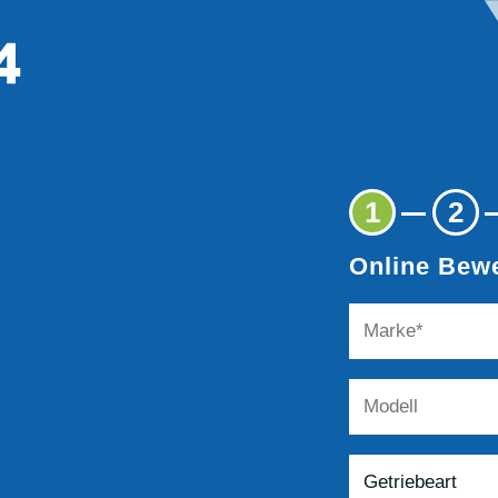
1
2
Online Bewe