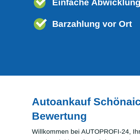
Einfache Abwicklun
Barzahlung vor Ort
Autoankauf Schönaich
Bewertung
Willkommen bei AUTOPROFI-24, Ihr