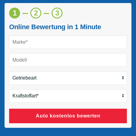
1
2
3
Online Bewertung in 1 Minute
Auto kostenlos bewerten