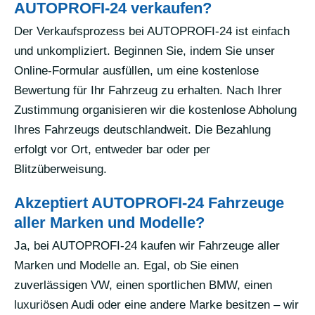
AUTOPROFI-24 verkaufen?
Der Verkaufsprozess bei AUTOPROFI-24 ist einfach
und unkompliziert. Beginnen Sie, indem Sie unser
Online-Formular ausfüllen, um eine kostenlose
Bewertung für Ihr Fahrzeug zu erhalten. Nach Ihrer
Zustimmung organisieren wir die kostenlose Abholung
Ihres Fahrzeugs deutschlandweit. Die Bezahlung
erfolgt vor Ort, entweder bar oder per
Blitzüberweisung.
Akzeptiert AUTOPROFI-24 Fahrzeuge
aller Marken und Modelle?
Ja, bei AUTOPROFI-24 kaufen wir Fahrzeuge aller
Marken und Modelle an. Egal, ob Sie einen
zuverlässigen VW, einen sportlichen BMW, einen
luxuriösen Audi oder eine andere Marke besitzen – wir