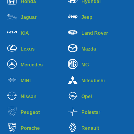
Honda
Hyundai
Jaguar
Jeep
KIA
Land Rover
Lexus
Mazda
Mercedes
MG
MINI
Mitsubishi
Nissan
Opel
Peugeot
Polestar
Porsche
Renault