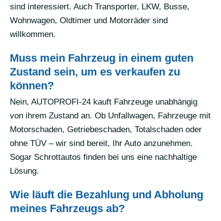
sind interessiert. Auch Transporter, LKW, Busse,
Wohnwagen, Oldtimer und Motorräder sind
willkommen.
Muss mein Fahrzeug in einem guten
Zustand sein, um es verkaufen zu
können?
Nein, AUTOPROFI-24 kauft Fahrzeuge unabhängig
von ihrem Zustand an. Ob Unfallwagen, Fahrzeuge mit
Motorschaden, Getriebeschaden, Totalschaden oder
ohne TÜV – wir sind bereit, Ihr Auto anzunehmen.
Sogar Schrottautos finden bei uns eine nachhaltige
Lösung.
Wie läuft die Bezahlung und Abholung
meines Fahrzeugs ab?