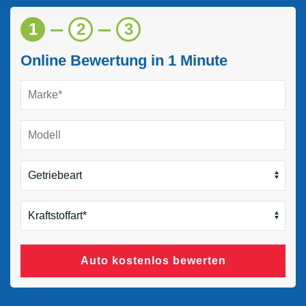
1
2
3
Online Bewertung in 1 Minute
Auto kostenlos bewerten