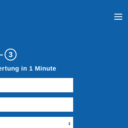
3
rtung in 1 Minute