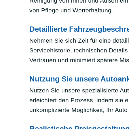
Reinigung von Innen und Außen ein.
von Pflege und Werterhaltung.
Detaillierte Fahrzeugbeschr
Nehmen Sie sich Zeit für eine detai
Servicehistorie, technischen Detai
Vertrauen und minimiert spätere Mi
Nutzung Sie unsere Autoank
Nutzen Sie unsere spezialisierte Au
erleichtert den Prozess, indem sie e
unkomplizierte Möglichkeit, Ihr Auto
Realistische Preisgestaltun