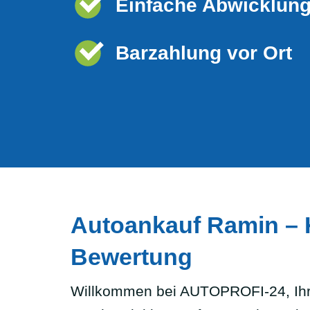
Einfache Abwicklun
Barzahlung vor Ort
Autoankauf Ramin – K
Bewertung
Willkommen bei AUTOPROFI-24, Ihr