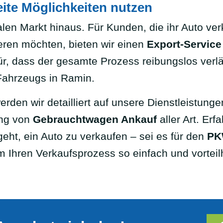
ite Möglichkeiten nutzen
len Markt hinaus. Für Kunden, die ihr Auto ver
ieren möchten, bieten wir einen
Export-Service
r, dass der gesamte Prozess reibungslos verlä
 Fahrzeugs in Ramin.
rden wir detailliert auf unsere Dienstleistung
ung von
Gebrauchtwagen Ankauf
aller Art. Er
geht, ein Auto zu verkaufen – sei es für den
PK
m Ihren Verkaufsprozess so einfach und vorteil