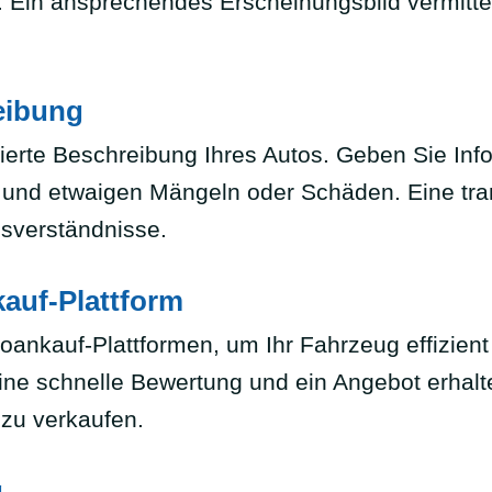
 Ein ansprechendes Erscheinungsbild vermittel
eibung
llierte Beschreibung Ihres Autos. Geben Sie In
ls und etwaigen Mängeln oder Schäden. Eine tr
ssverständnisse.
auf-Plattform
toankauf-Plattformen, um Ihr Fahrzeug effizien
ine schnelle Bewertung und ein Angebot erhalte
 zu verkaufen.
g