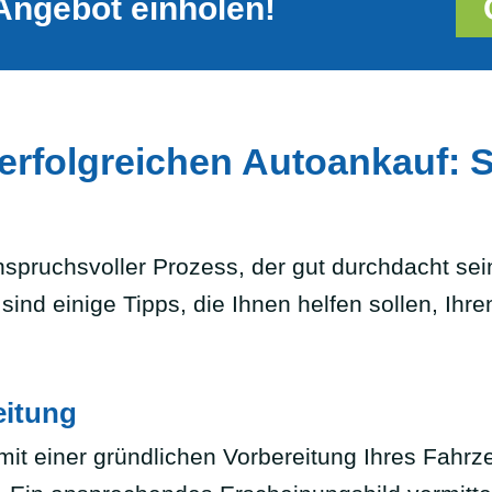
Angebot einholen!
 erfolgreichen Autoankauf: 
anspruchsvoller Prozess, der gut durchdacht se
 sind einige Tipps, die Ihnen helfen sollen, I
eitung
it einer gründlichen Vorbereitung Ihres Fahrz