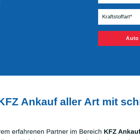
g
Auto
FZ Ankauf aller Art mit sch
em erfahrenen Partner im Bereich
KFZ Ankauf 