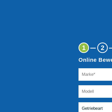
1
2
Online Bewe