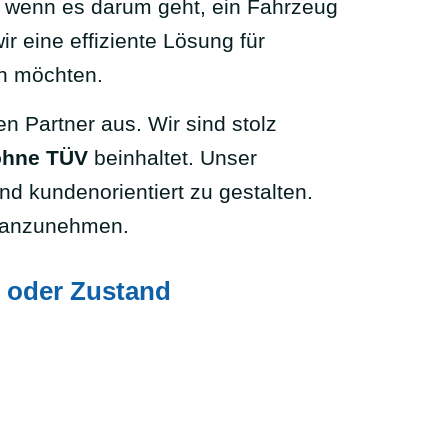
e wenn es darum geht, ein Fahrzeug
ir eine effiziente Lösung für
rn möchten.
en Partner aus. Wir sind stolz
ohne TÜV
beinhaltet. Unser
nd kundenorientiert zu gestalten.
es anzunehmen.
 oder Zustand