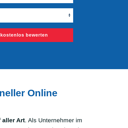
 kostenlos bewerten
neller Online
aller Art
. Als Unternehmer im