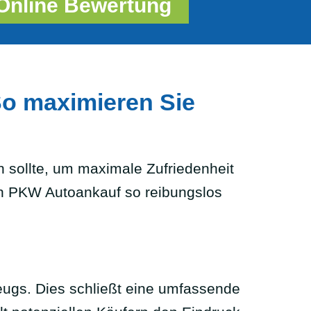
Online Bewertung
So maximieren Sie
in sollte, um maximale Zufriedenheit
hren PKW Autoankauf so reibungslos
eugs. Dies schließt eine umfassende