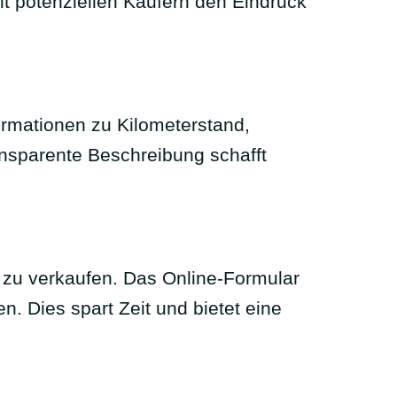
t potenziellen Käufern den Eindruck
formationen zu Kilometerstand,
ansparente Beschreibung schafft
t zu verkaufen. Das Online-Formular
n. Dies spart Zeit und bietet eine