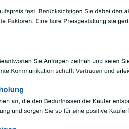
aufspreis fest. Berücksichtigen Sie dabei den 
Faktoren. Eine faire Preisgestaltung steigert di
eantworten Sie Anfragen zeitnah und seien Sie 
ente Kommunikation schafft Vertrauen und erle
bholung
onen an, die den Bedürfnissen der Käufer ents
ung und sorgen Sie so für eine positive Kaufer