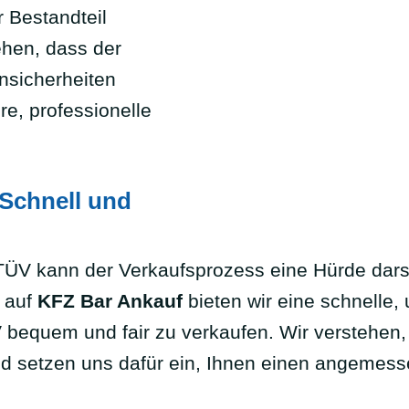
r Bestandteil
ehen, dass der
nsicherheiten
re, professionelle
Schnell und
ÜV kann der Verkaufsprozess eine Hürde darst
 auf
KFZ Bar Ankauf
bieten wir eine schnelle,
V bequem und fair zu verkaufen. Wir verstehen
nd setzen uns dafür ein, Ihnen einen angemess