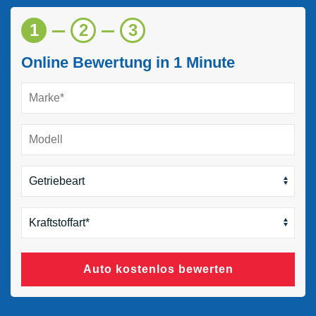
1
2
3
Online Bewertung in 1 Minute
Auto kostenlos bewerten