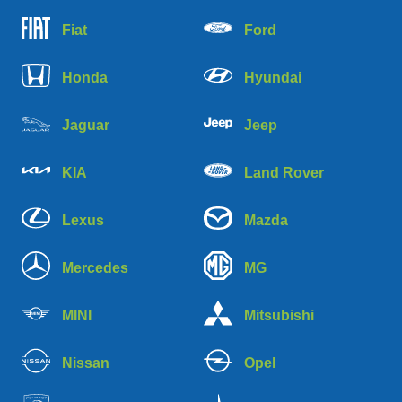
Fiat
Ford
Honda
Hyundai
Jaguar
Jeep
KIA
Land Rover
Lexus
Mazda
Mercedes
MG
MINI
Mitsubishi
Nissan
Opel