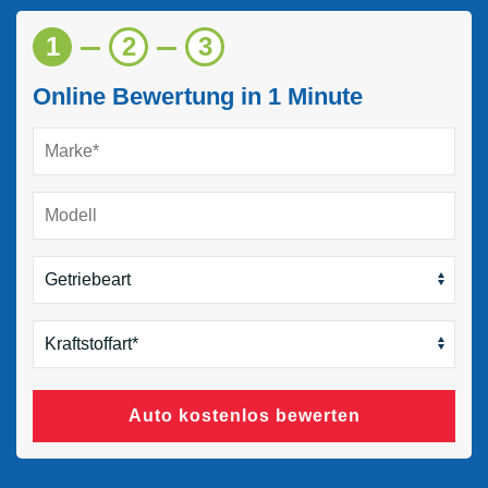
1
2
3
Online Bewertung in 1 Minute
Auto kostenlos bewerten