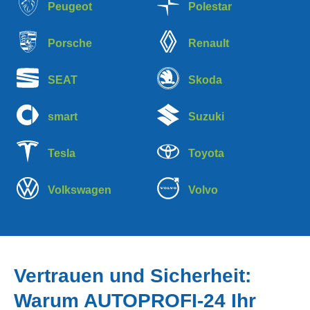
Peugeot
Polestar
Porsche
Renault
SEAT
Skoda
smart
Suzuki
Tesla
Toyota
Volkswagen
Volvo
Vertrauen und Sicherheit:
Warum AUTOPROFI-24 Ihr