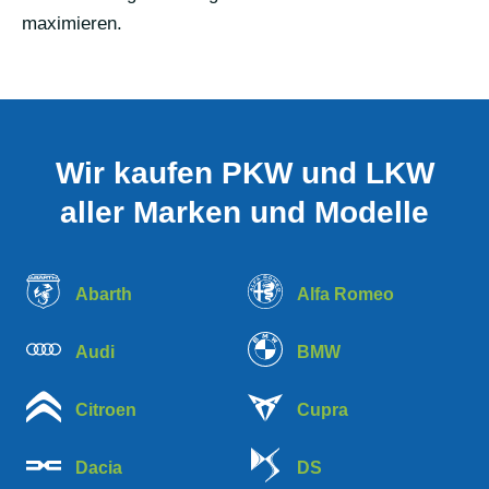
maximieren.
Wir kaufen PKW und LKW
aller Marken und Modelle
Abarth
Alfa Romeo
Audi
BMW
Citroen
Cupra
Dacia
DS