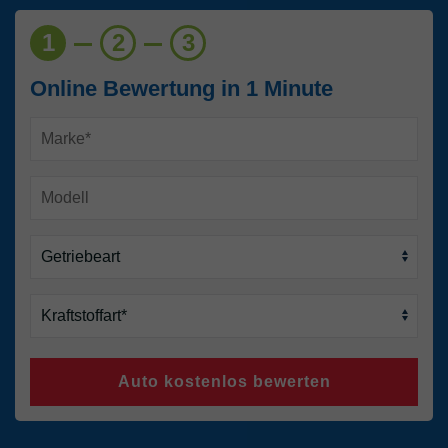
1
2
3
Online Bewertung in 1 Minute
Auto kostenlos bewerten