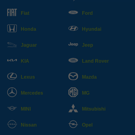
Fiat
Ford
Honda
Hyundai
Jaguar
Jeep
KIA
Land Rover
Lexus
Mazda
Mercedes
MG
MINI
Mitsubishi
Nissan
Opel