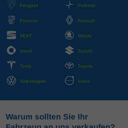
Peugeot
Polestar
Porsche
Renault
SEAT
Skoda
smart
Suzuki
Tesla
Toyota
Volkswagen
Volvo
Warum sollten Sie Ihr
Fahrzeug an uns verkaufen?