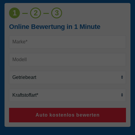
1
2
3
Online Bewertung in 1 Minute
Auto kostenlos bewerten