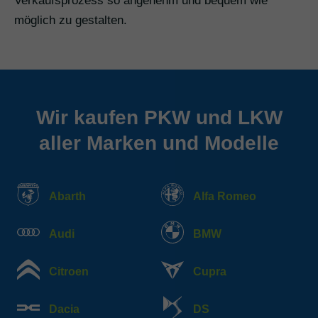
Verkaufsprozess so angenehm und bequem wie
möglich zu gestalten.
Wir kaufen PKW und LKW
aller Marken und Modelle
Abarth
Alfa Romeo
Audi
BMW
Citroen
Cupra
Dacia
DS