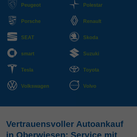
Peugeot
Polestar
Porsche
Renault
SEAT
Skoda
smart
Suzuki
Tesla
Toyota
Volkswagen
Volvo
Vertrauensvoller Autoankauf
in Oberwiesen: Service mit