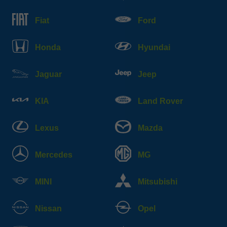
Fiat
Ford
Honda
Hyundai
Jaguar
Jeep
KIA
Land Rover
Lexus
Mazda
Mercedes
MG
MINI
Mitsubishi
Nissan
Opel