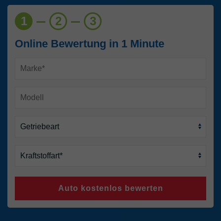
1
2
3
Online Bewertung in 1 Minute
Auto kostenlos bewerten