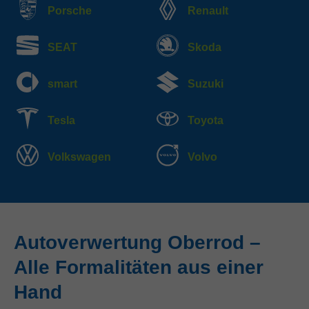
Porsche
Renault
SEAT
Skoda
smart
Suzuki
Tesla
Toyota
Volkswagen
Volvo
Autoverwertung Oberrod –
Alle Formalitäten aus einer
Hand