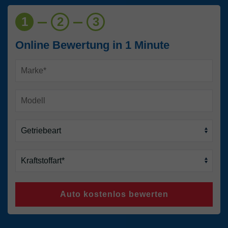
1
2
3
Online Bewertung in 1 Minute
Auto kostenlos bewerten