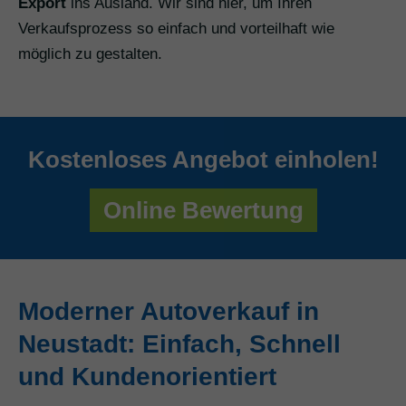
Export
ins Ausland. Wir sind hier, um Ihren
Verkaufsprozess so einfach und vorteilhaft wie
möglich zu gestalten.
Kostenloses Angebot einholen!
Online Bewertung
Moderner Autoverkauf in
Neustadt: Einfach, Schnell
und Kundenorientiert