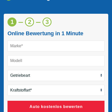
1
2
3
Online Bewertung in 1 Minute
Auto kostenlos bewerten