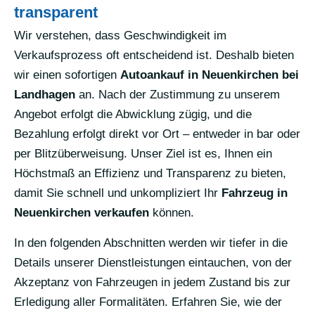
transparent
Wir verstehen, dass Geschwindigkeit im
Verkaufsprozess oft entscheidend ist. Deshalb bieten
wir einen sofortigen
Autoankauf in Neuenkirchen bei
Landhagen
an. Nach der Zustimmung zu unserem
Angebot erfolgt die Abwicklung zügig, und die
Bezahlung erfolgt direkt vor Ort – entweder in bar oder
per Blitzüberweisung. Unser Ziel ist es, Ihnen ein
Höchstmaß an Effizienz und Transparenz zu bieten,
damit Sie schnell und unkompliziert Ihr
Fahrzeug in
Neuenkirchen verkaufen
können.
In den folgenden Abschnitten werden wir tiefer in die
Details unserer Dienstleistungen eintauchen, von der
Akzeptanz von Fahrzeugen in jedem Zustand bis zur
Erledigung aller Formalitäten. Erfahren Sie, wie der