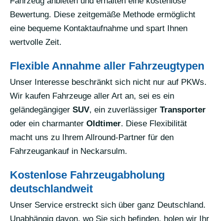
Fahrzeug anbieten und erhalten eine kostenlose
Bewertung. Diese zeitgemäße Methode ermöglicht
eine bequeme Kontaktaufnahme und spart Ihnen
wertvolle Zeit.
Flexible Annahme aller Fahrzeugtypen
Unser Interesse beschränkt sich nicht nur auf PKWs.
Wir kaufen Fahrzeuge aller Art an, sei es ein
geländegängiger
SUV
, ein zuverlässiger
Transporter
oder ein charmanter
Oldtimer
. Diese Flexibilität
macht uns zu Ihrem Allround-Partner für den
Fahrzeugankauf in Neckarsulm.
Kostenlose Fahrzeugabholung
deutschlandweit
Unser Service erstreckt sich über ganz Deutschland.
Unabhängig davon, wo Sie sich befinden, holen wir Ihr