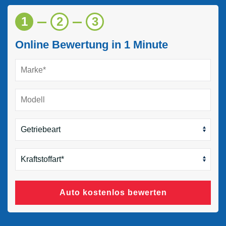
1
2
3
Online Bewertung in 1 Minute
Auto kostenlos bewerten