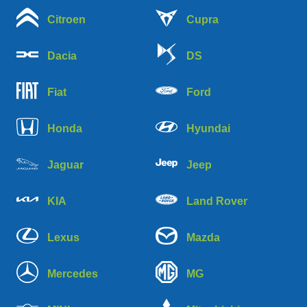
Citroen
Cupra
Dacia
DS
Fiat
Ford
Honda
Hyundai
Jaguar
Jeep
KIA
Land Rover
Lexus
Mazda
Mercedes
MG