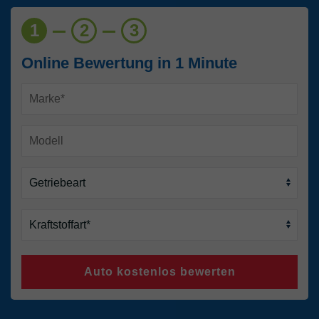
1
2
3
Online Bewertung in 1 Minute
Auto kostenlos bewerten