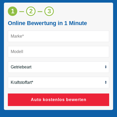
1
2
3
Online Bewertung in 1 Minute
Auto kostenlos bewerten