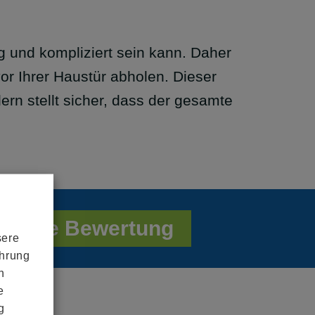
g und kompliziert sein kann. Daher
vor Ihrer Haustür abholen. Dieser
ern stellt sicher, dass der gesamte
Online Bewertung
sere
ahrung
n
e
g