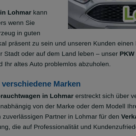
 in Lohmar
kann
ers wenn Sie
rzeug in guten
 lokal präsent zu sein und unseren Kunden ein
der Stadt oder auf dem Land leben – unser
PKW 
d Ihr altes Auto problemlos abzuholen.
 verschiedene Marken
rauchtwagen in Lohmar
erstreckt sich über 
Unabhängig von der Marke oder dem Modell Ihre
 zuverlässigen Partner in Lohmar für den
Verk
ng, die auf Professionalität und Kundenzufried