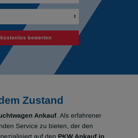
 kostenlos bewerten
edem Zustand
uchtwagen Ankauf
. Als erfahrener
nden Service zu bieten, der den
pezialisiert auf den
PKW Ankauf in