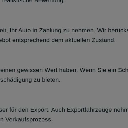
 realistische Bewertung.
reit, Ihr Auto in Zahlung zu nehmen. Wir berüc
ebot entsprechend dem aktuellen Zustand.
inen gewissen Wert haben. Wenn Sie ein Schrot
tschädigung zu bieten.
er für den Export. Auch Exportfahrzeuge nehm
en Verkaufsprozess.