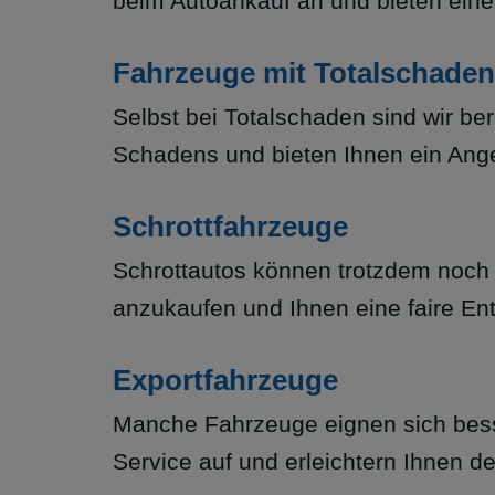
beim Autoankauf an und bieten eine
Fahrzeuge mit Totalschaden
Selbst bei Totalschaden sind wir be
Schadens und bieten Ihnen ein Ang
Schrottfahrzeuge
Schrottautos können trotzdem noch e
anzukaufen und Ihnen eine faire En
Exportfahrzeuge
Manche Fahrzeuge eignen sich bess
Service auf und erleichtern Ihnen d