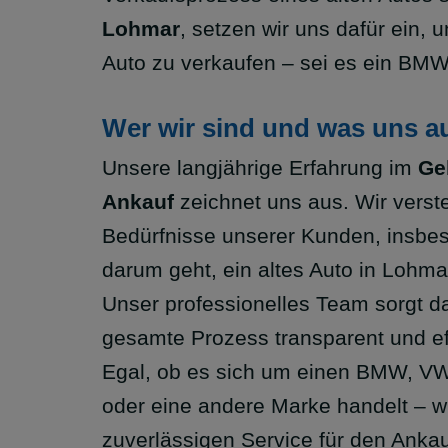
Lohmar
, setzen wir uns dafür ein,
Auto zu verkaufen – sei es ein BMW
Wer wir sind und was uns a
Unsere langjährige Erfahrung im
Ge
Ankauf
zeichnet uns aus. Wir verst
Bedürfnisse unserer Kunden, insbe
darum geht, ein altes Auto in Lohma
Unser professionelles Team sorgt da
gesamte Prozess transparent und eff
Egal, ob es sich um einen BMW, VW
oder eine andere Marke handelt – wi
zuverlässigen Service für den Anka