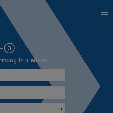
3
rtung in 1 Minute