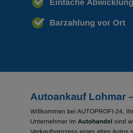
Einfache Abwicklun
Barzahlung vor Ort
Autoankauf Lohmar –
Willkommen bei AUTOPROFI-24, Ihre
Unternehmer im
Autohandel
sind w
Verkaufsprozess eines alten Autos s