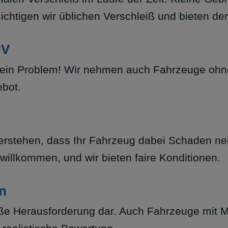
chtigen wir üblichen Verschleiß und bieten den
ÜV
 Kein Problem! Wir nehmen auch Fahrzeuge ohn
ebot.
 verstehen, dass Ihr Fahrzeug dabei Schaden 
 willkommen, und wir bieten faire Konditionen.
n
 große Herausforderung dar. Auch Fahrzeuge mi