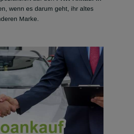
en, wenn es darum geht, ihr altes
nderen Marke.