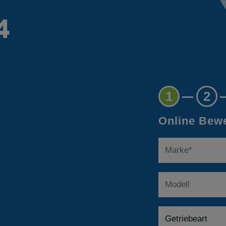
1
2
Online Bewe