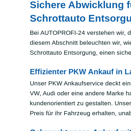
Sichere Abwicklung f
Schrottauto Entsorg
Bei AUTOPROFI-24 verstehen wir, d
diesem Abschnitt beleuchten wir, w
Schrottauto Entsorgung, einen sich
Effizienter PKW Ankauf in L
Unser PKW Ankaufservice deckt eine
VW, Audi oder eine andere Marke han
kundenorientiert zu gestalten. Unse
Preis für ihr Fahrzeug erhalten, u