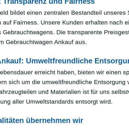
 Transparenz und Fairness
d bildet einen zentralen Bestandteil unseres S
 auf Fairness. Unsere Kunden erhalten nach ein
es Gebrauchtwagens. Die transparente Preisge
im Gebrauchtwagen Ankauf aus.
 Ankauf: Umweltfreundliche Entsorgu
ebensdauer erreicht haben, bieten wir einen spe
n sich um die umweltfreundliche Entsorgung v
eugteilen und Materialien ist für uns selbstv
tung aller Umweltstandards entsorgt wird.
litäten übernehmen wir