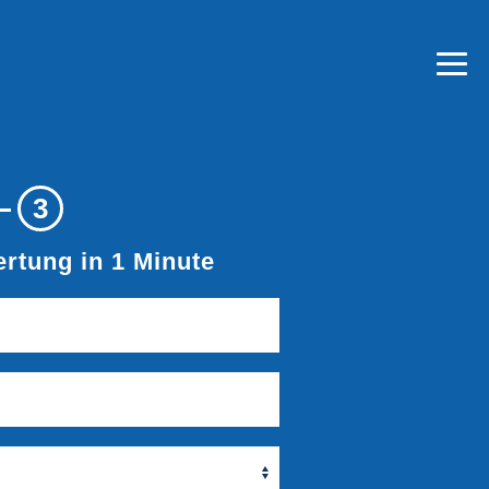
3
rtung in 1 Minute