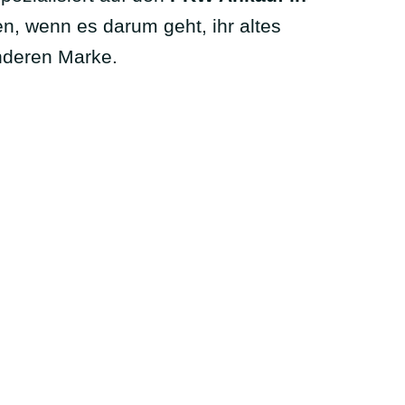
en, wenn es darum geht, ihr altes
nderen Marke.