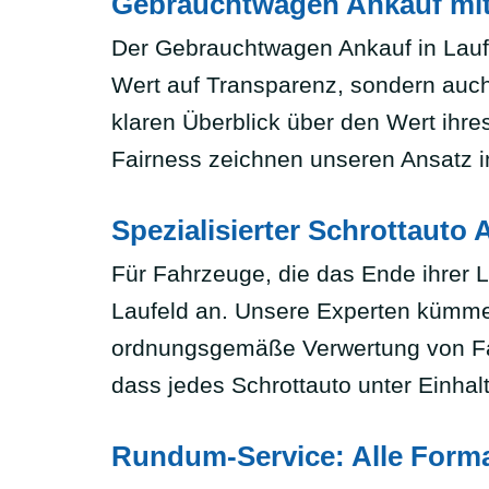
Gebrauchtwagen Ankauf mit
Der Gebrauchtwagen Ankauf in Laufel
Wert auf Transparenz, sondern auch
klaren Überblick über den Wert ihr
Fairness zeichnen unseren Ansatz 
Spezialisierter Schrottauto
Für Fahrzeuge, die das Ende ihrer L
Laufeld an. Unsere Experten kümmer
ordnungsgemäße Verwertung von Fahrz
dass jedes Schrottauto unter Einhal
Rundum-Service: Alle Forma