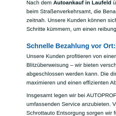
Nach dem
Autoankauf in Laufeld
ü
beim Straßenverkehrsamt, die Benac
zeitnah. Unsere Kunden können sich
Schritte kümmern, um einen reibun
Schnelle Bezahlung vor Ort
Unsere Kunden profitieren von einer
Blitzüberweisung – wir bieten versc
abgeschlossen werden kann. Die dire
maximieren und einen effizienten A
Insgesamt legen wir bei AUTOPROFI
umfassenden Service anzubieten. V
Schrottauto Entsorgung sorgen wir f