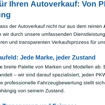
ür Ihren Autoverkauf: Von 
ung
ass der Autoverkauf nicht nur aus dem reinen
ie wir durch unsere umfassenden Dienstleistun
eren und transparenten Verkaufsprozess für un
aufeld: Jede Marke, jeder Zustand
 breite Palette von Marken und Modellen ab. 
delt – wir sind darauf spezialisiert, jeden PKW
re professionelle Fahrzeugbewertung stellt sic
nabhängig von seinem Zustand.