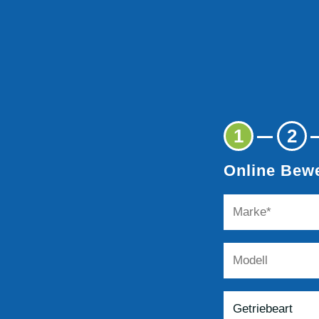
1
2
Online Bewe