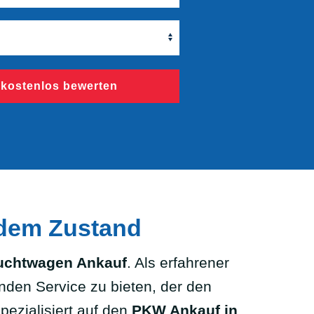
 kostenlos bewerten
edem Zustand
uchtwagen Ankauf
. Als erfahrener
nden Service zu bieten, der den
pezialisiert auf den
PKW Ankauf in