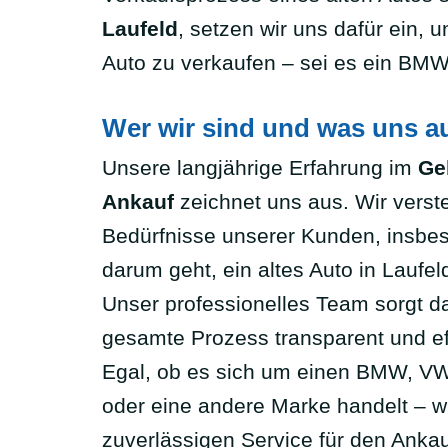
Laufeld
, setzen wir uns dafür ein, 
Auto zu verkaufen – sei es ein BMW
Wer wir sind und was uns a
Unsere langjährige Erfahrung im
Ge
Ankauf
zeichnet uns aus. Wir verst
Bedürfnisse unserer Kunden, insbe
darum geht, ein altes Auto in Laufel
Unser professionelles Team sorgt da
gesamte Prozess transparent und eff
Egal, ob es sich um einen BMW, VW
oder eine andere Marke handelt – wi
zuverlässigen Service für den Anka