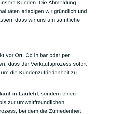
 unsere Kunden. Die Abmeldung
litäten erledigen wir gründlich und
assen, dass wir uns um sämtliche
t vor Ort. Ob in bar oder per
en, dass der Verkaufsprozess sofort
t, um die Kundenzufriedenheit zu
auf in Laufeld
, sondern einen
is zur umweltfreundlichen
rozess, bei dem die Zufriedenheit