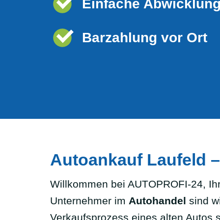
Einfache Abwicklun
Barzahlung vor Ort
Autoankauf Laufeld –
Willkommen bei AUTOPROFI-24, Ihre
Unternehmer im
Autohandel
sind w
Verkaufsprozess eines alten Autos s