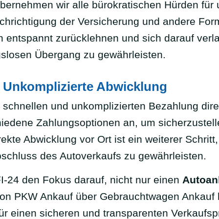
bernehmen wir alle bürokratischen Hürden für
hrichtigung der Versicherung und andere Forma
 entspannt zurücklehnen und sich darauf verl
gslosen Übergang zu gewährleisten.
: Unkomplizierte Abwicklung
 schnellen und unkomplizierten Bezahlung direk
hiedene Zahlungsoptionen an, um sicherzustell
kte Abwicklung vor Ort ist ein weiterer Schrit
bschluss des Autoverkaufs zu gewährleisten.
-24 den Fokus darauf, nicht nur einen
Autoank
on PKW Ankauf über Gebrauchtwagen Ankauf b
ür einen sicheren und transparenten Verkaufsp