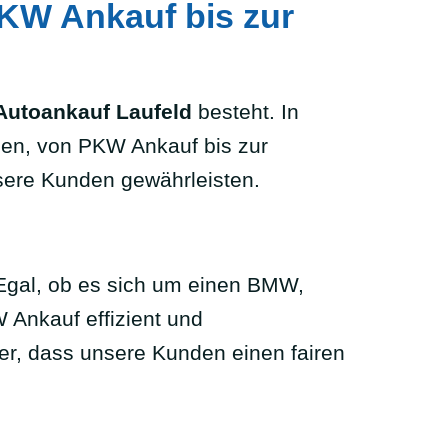
PKW Ankauf bis zur
Autoankauf Laufeld
besteht. In
gen, von PKW Ankauf bis zur
sere Kunden gewährleisten.
Egal, ob es sich um einen BMW,
 Ankauf effizient und
her, dass unsere Kunden einen fairen