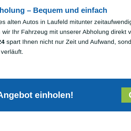
bholung – Bequem und einfach
es alten Autos in Laufeld mitunter zeitaufwendi
 wir Ihr Fahrzeug mit unserer Abholung direkt 
24
spart Ihnen nicht nur Zeit und Aufwand, sond
verläuft.
Angebot einholen!