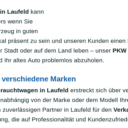
in Laufeld
kann
ers wenn Sie
rzeug in guten
 lokal präsent zu sein und unseren Kunden ein
der Stadt oder auf dem Land leben – unser
PKW 
d Ihr altes Auto problemlos abzuholen.
 verschiedene Marken
rauchtwagen in Laufeld
erstreckt sich über 
Unabhängig von der Marke oder dem Modell Ihre
zuverlässigen Partner in Laufeld für den
Verk
ng, die auf Professionalität und Kundenzufried