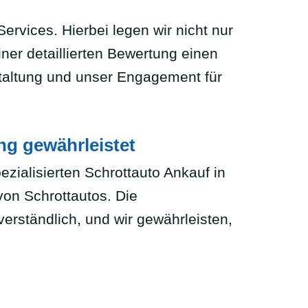
ervices. Hierbei legen wir nicht nur
er detaillierten Bewertung einen
staltung und unser Engagement für
ng gewährleistet
zialisierten Schrottauto Ankauf in
on Schrottautos. Die
erständlich, und wir gewährleisten,