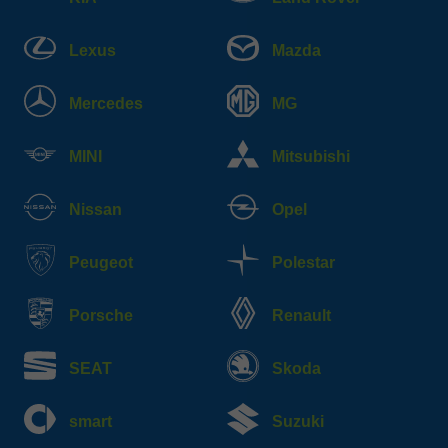
Lexus
Mazda
Mercedes
MG
MINI
Mitsubishi
Nissan
Opel
Peugeot
Polestar
Porsche
Renault
SEAT
Skoda
smart
Suzuki