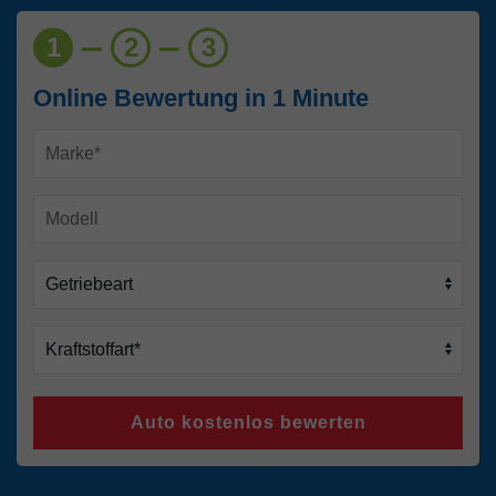
1
2
3
Online Bewertung in 1 Minute
Auto kostenlos bewerten