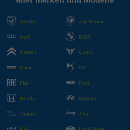
Abarth
Alfa Romeo
Audi
BMW
Citroen
Cupra
Dacia
DS
Fiat
Ford
Honda
Hyundai
Jaguar
Jeep
KIA
Land Rover