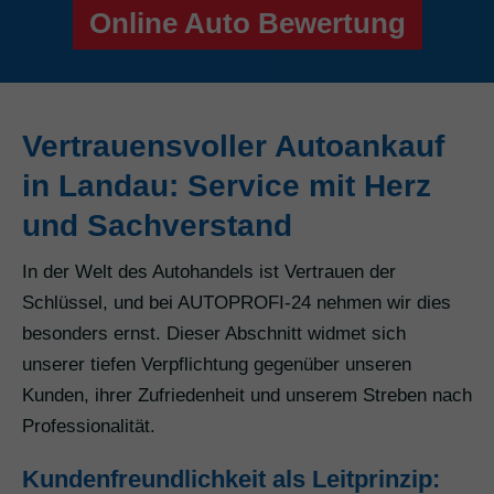
Online Auto Bewertung
Vertrauensvoller Autoankauf
in Landau: Service mit Herz
und Sachverstand
In der Welt des Autohandels ist Vertrauen der
Schlüssel, und bei AUTOPROFI-24 nehmen wir dies
besonders ernst. Dieser Abschnitt widmet sich
unserer tiefen Verpflichtung gegenüber unseren
Kunden, ihrer Zufriedenheit und unserem Streben nach
Professionalität.
Kundenfreundlichkeit als Leitprinzip: