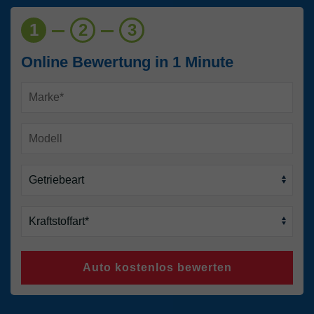
1
2
3
Online Bewertung in 1 Minute
Auto kostenlos bewerten