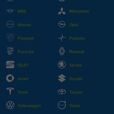
MINI
Mitsubishi
Nissan
Opel
Peugeot
Polestar
Porsche
Renault
SEAT
Skoda
smart
Suzuki
Tesla
Toyota
Volkswagen
Volvo