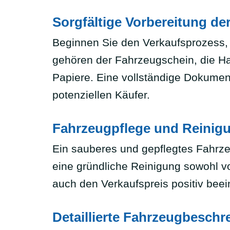
Sorgfältige Vorbereitung d
Beginnen Sie den Verkaufsprozess, 
gehören der Fahrzeugschein, die H
Papiere. Eine vollständige Dokument
potenziellen Käufer.
Fahrzeugpflege und Reinig
Ein sauberes und gepflegtes Fahrzeug
eine gründliche Reinigung sowohl v
auch den Verkaufspreis positiv beei
Detaillierte Fahrzeugbeschr