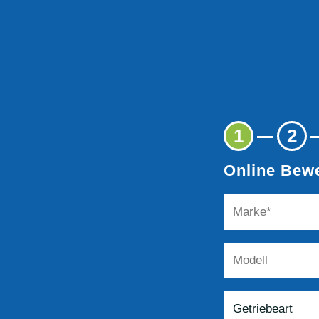
1
2
Online Bewe