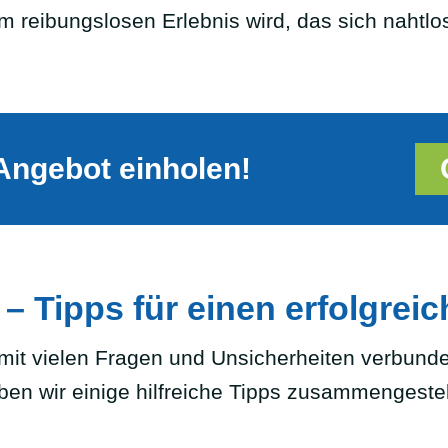
 reibungslosen Erlebnis wird, das sich nahtlos i
Angebot einholen!
– Tipps für einen erfolgrei
 mit vielen Fragen und Unsicherheiten verbunde
aben wir einige hilfreiche Tipps zusammengestel