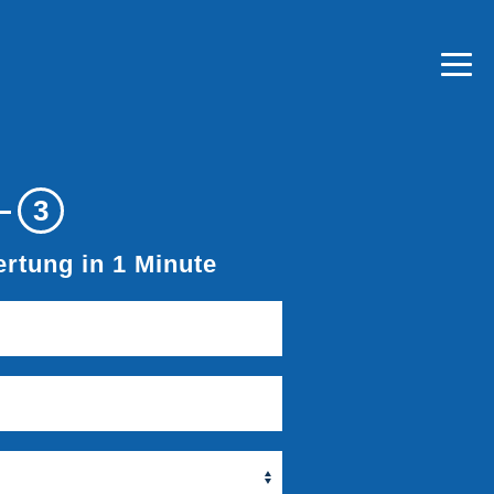
3
rtung in 1 Minute