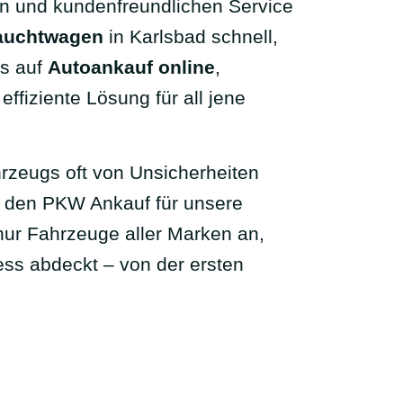
en und kundenfreundlichen Service
auchtwagen
in Karlsbad schnell,
us auf
Autoankauf online
,
ffiziente Lösung für all jene
hrzeugs oft von Unsicherheiten
n, den PKW Ankauf für unsere
nur Fahrzeuge aller Marken an,
ss abdeckt – von der ersten