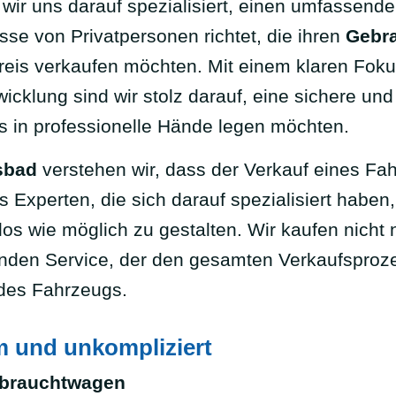
wir uns darauf spezialisiert, einen umfassend
sse von Privatpersonen richtet, die ihren
Gebr
Preis verkaufen möchten. Mit einem klaren Fok
cklung sind wir stolz darauf, eine sichere und e
s in professionelle Hände legen möchten.
sbad
verstehen wir, dass der Verkauf eines Fa
us Experten, die sich darauf spezialisiert habe
os wie möglich zu gestalten. Wir kaufen nicht 
nden Service, der den gesamten Verkaufsproze
des Fahrzeugs.
m und unkompliziert
brauchtwagen