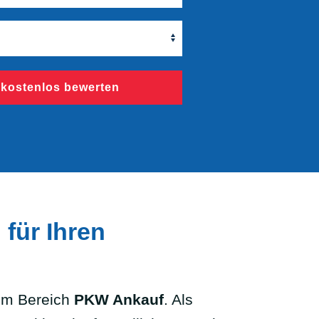
 kostenlos bewerten
für Ihren
im Bereich
PKW Ankauf
. Als