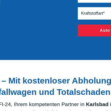
g
Auto
– Mit kostenloser Abholung 
allwagen und Totalschaden
I-24, Ihrem kompetenten Partner in
Karlsbad