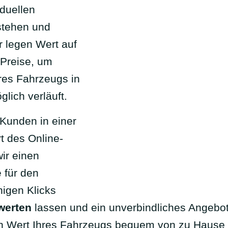
iduellen
stehen und
r legen Wert auf
 Preise, um
hres Fahrzeugs in
glich verläuft.
 Kunden in einer
t des Online-
ir einen
 für den
nigen Klicks
werten
lassen und ein unverbindliches Angebot 
en Wert Ihres Fahrzeugs bequem von zu Hause 