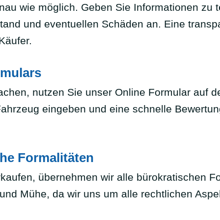
nau wie möglich. Geben Sie Informationen zu t
and und eventuellen Schäden an. Eine transpa
Käufer.
rmulars
chen, nutzen Sie unser Online Formular auf de
Fahrzeug eingeben und eine schnelle Bewertung
he Formalitäten
aufen, übernehmen wir alle bürokratischen For
 und Mühe, da wir uns um alle rechtlichen Asp