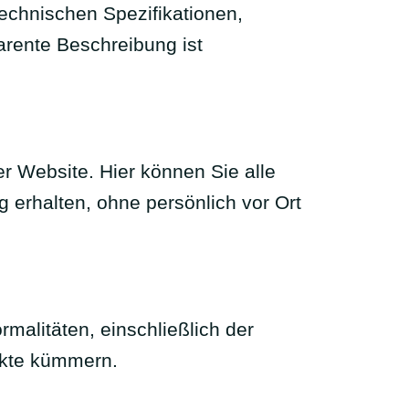
echnischen Spezifikationen,
rente Beschreibung ist
r Website. Hier können Sie alle
 erhalten, ohne persönlich vor Ort
malitäten, einschließlich der
ekte kümmern.