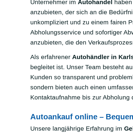
Unternehmer im
Autohandel
haben 
anzubieten, der sich an die Bedürfni
unkompliziert und zu einem fairen 
Abholungsservice und sofortiger Abwi
anzubieten, die den Verkaufsprozes
Als erfahrener
Autohändler in Karl
begleitet ist. Unser Team besteht a
Kunden so transparent und probleml
sondern bieten auch einen umfasse
Kontaktaufnahme bis zur Abholung 
Autoankauf online – Beque
Unsere langjährige Erfahrung im
Ge