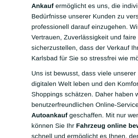
Ankauf
ermöglicht es uns, die indiv
Bedürfnisse unserer Kunden zu ver
professionell darauf einzugehen. Wi
Vertrauen, Zuverlässigkeit und faire
sicherzustellen, dass der Verkauf I
Karlsbad für Sie so stressfrei wie mö
Uns ist bewusst, dass viele unserer
digitalen Welt leben und den Komfor
Shoppings schätzen. Daher haben w
benutzerfreundlichen Online-Service
Autoankauf
geschaffen. Mit nur we
können Sie Ihr
Fahrzeug online be
schnell und ermöglicht es Ihnen, d