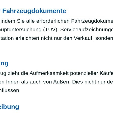
er Fahrzeugdokumente
indem Sie alle erforderlichen Fahrzeugdokumen
auptuntersuchung (TÜV), Serviceaufzeichnunge
ation erleichtert nicht nur den Verkauf, sonde
ung
 zieht die Aufmerksamkeit potenzieller Käufer 
on Innen als auch von Außen. Dies nicht nur d
nflussen.
eibung