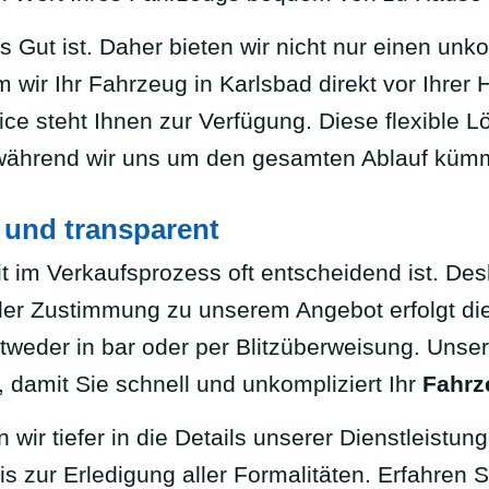
s Gut ist. Daher bieten wir nicht nur einen unk
wir Ihr Fahrzeug in Karlsbad direkt vor Ihrer 
ce steht Ihnen zur Verfügung. Diese flexible L
 während wir uns um den gesamten Ablauf küm
 und transparent
 im Verkaufsprozess oft entscheidend ist. Desh
er Zustimmung zu unserem Angebot erfolgt die
ntweder in bar oder per Blitzüberweisung. Unse
, damit Sie schnell und unkompliziert Ihr
Fahrz
 wir tiefer in die Details unserer Dienstleistu
 zur Erledigung aller Formalitäten. Erfahren S