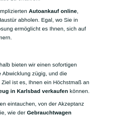
omplizierten
Autoankauf online
,
Haustür abholen. Egal, wo Sie in
ösung ermöglicht es Ihnen, sich auf
mern.
alb bieten wir einen sofortigen
 Abwicklung zügig, und die
r Ziel ist es, Ihnen ein Höchstmaß an
eug in Karlsbad verkaufen
können.
ngen eintauchen, von der Akzeptanz
ie, wie der
Gebrauchtwagen